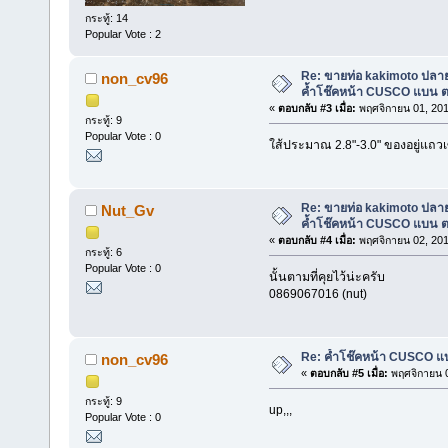
กระทู้: 14
Popular Vote : 2
Re: ขายท่อ kakimoto ปลายเ
non_cv96
ค้ำโช๊คหน้า CUSCO แบน ตร
«
ตอบกลับ #3 เมื่อ:
พฤศจิกายน 01, 201
กระทู้: 9
Popular Vote : 0
ใส้ประมาณ 2.8"-3.0" ของอยู่แถวเ
Re: ขายท่อ kakimoto ปลายเ
Nut_Gv
ค้ำโช๊คหน้า CUSCO แบน ตร
«
ตอบกลับ #4 เมื่อ:
พฤศจิกายน 02, 201
กระทู้: 6
Popular Vote : 0
นั้นตามที่คุยไว้น่ะครับ
0869067016 (nut)
Re: ค้ำโช๊คหน้า CUSCO แบ
non_cv96
«
ตอบกลับ #5 เมื่อ:
พฤศจิกายน 0
กระทู้: 9
up,,,
Popular Vote : 0