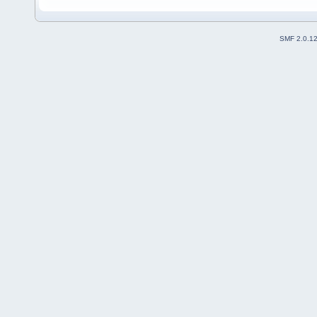
SMF 2.0.1