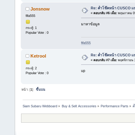
Re: ค้ำโช๊คหน้า CUSCO แบ
Jonsnow
«
ตอบกลับ #6 เมื่อ:
พฤษภาคม 09
fifa555
มาหาข้อมูล
กระทู้: 1
Popular Vote : 0
fifa555
Re: ค้ำโช๊คหน้า CUSCO แบ
Ketrool
«
ตอบกลับ #7 เมื่อ:
พฤศจิกายน 1
กระทู้: 2
up
Popular Vote : 0
หน้า: [
1
]
ขึ้นบน
Siam Subaru Webboard
»
Buy & Sell: Accessories
»
Performance Parts
»
ค