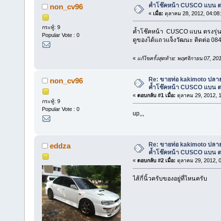
ค้ำโช๊คหน้า CUSCO แบน ตร
non_cv96
«
เมื่อ:
ตุลาคม 28, 2012, 04:08
กระทู้: 9
ค้ำโช๊คหน้า CUSCO แบน ตรงรุ่
Popular Vote : 0
ดูของได้แถวแจ็งวัฒนะ ติดต่อ 08
«
แก้ไขครั้งสุดท้าย: พฤศจิกายน 07, 
Re: ขายท่อ kakimoto ปลายเ
non_cv96
ค้ำโช๊คหน้า CUSCO แบน ตร
«
ตอบกลับ #1 เมื่อ:
ตุลาคม 29, 2012, 
กระทู้: 9
Popular Vote : 0
up,,,
Re: ขายท่อ kakimoto ปลายเ
eddza
ค้ำโช๊คหน้า CUSCO แบน ตร
«
ตอบกลับ #2 เมื่อ:
ตุลาคม 29, 2012, 
ไส้กี่นิ้วครับของอยู่ที่ไหนครับ