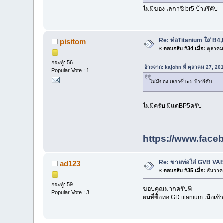
ไม่มีของ เลกาซี่ br5 บ้างรึคับ
Re: ท่อTitanium ใส่ B
pisitom
«
ตอบกลับ #34 เมื่อ:
ตุลาคม
กระทู้: 56
อ้างจาก: kajohn ที่ ตุลาคม 27, 2
Popular Vote : 1
ไม่มีของ เลกาซี่ br5 บ้างรึคับ
ไม่มีครับ มีแต่BP5ครับ
https://www.face
Re: ขายท่อใส่ GVB V
ad123
«
ตอบกลับ #35 เมื่อ:
ธันวาค
กระทู้: 59
ขอบคุณมากครับพี่
Popular Vote : 3
ผมที่ซื้อท่อ GD titanium เมื่อเช้