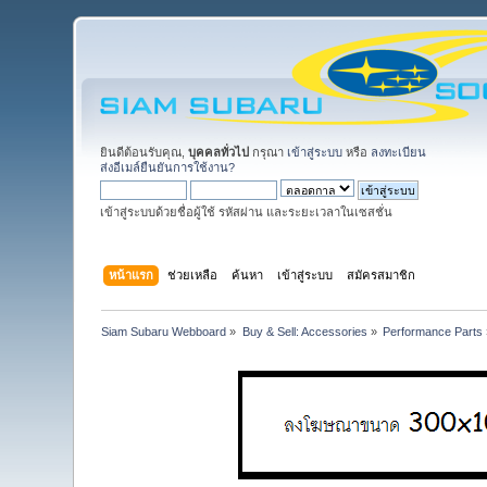
ยินดีต้อนรับคุณ,
บุคคลทั่วไป
กรุณา
เข้าสู่ระบบ
หรือ
ลงทะเบียน
ส่งอีเมล์ยืนยันการใช้งาน?
เข้าสู่ระบบด้วยชื่อผู้ใช้ รหัสผ่าน และระยะเวลาในเซสชั่น
หน้าแรก
ช่วยเหลือ
ค้นหา
เข้าสู่ระบบ
สมัครสมาชิก
Siam Subaru Webboard
»
Buy & Sell: Accessories
»
Performance Parts