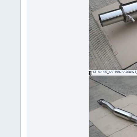
13182995_650199758460971_