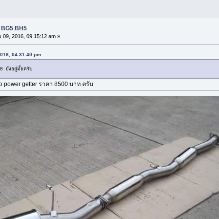
D BG5 BH5
09, 2016, 09:15:12 am »
2016, 04:31:40 pm
ยังอยู่มั้ยครับ
bo power getter ราคา 8500 บาท ครับ