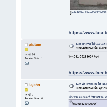
13141061_650199908460956_
https://www.face
Re: ขายท่อ ใส่ GC GD
pisitom
«
ตอบกลับ #32 เมื่อ:
กันยาย
กระทู้: 56
โทร081-5528862พิสิษฐ์
Popular Vote : 1
https://www.face
Re: ท่อTitanium ใส่ B
kajohn
«
ตอบกลับ #33 เมื่อ:
ตุลาคม
กระทู้: 7
อ้างจาก: pisitom ที่ กันยายน 08, 
Popular Vote : 0
โทร0815528862พิสิษฐ์