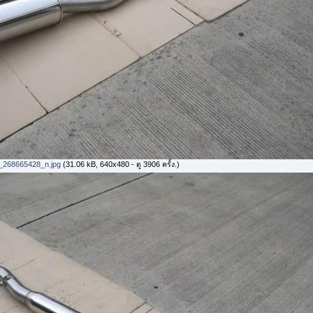
268665428_n.jpg
(31.06 kB, 640x480 - ดู 3906 ครั้ง.)