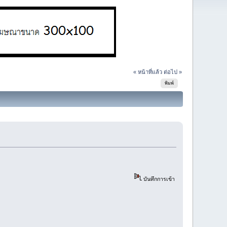
« หน้าที่แล้ว
ต่อไป »
พิมพ์
บันทึกการเข้า