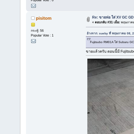
Popular Vote : 0
Re: ขายท่อ ใส่ XV GC G
pisitom
«
ตอบกลับ #31 เมื่อ:
พฤษภาคม 
กระทู้: 56
อ้างจาก: sueby ที่ พฤษภาคม 08, 
Popular Vote : 1
Fujitsubo RM01A ใส่ Subaru GC8 
ขายแล้วครับ ตอนนี้มี Fujitsu