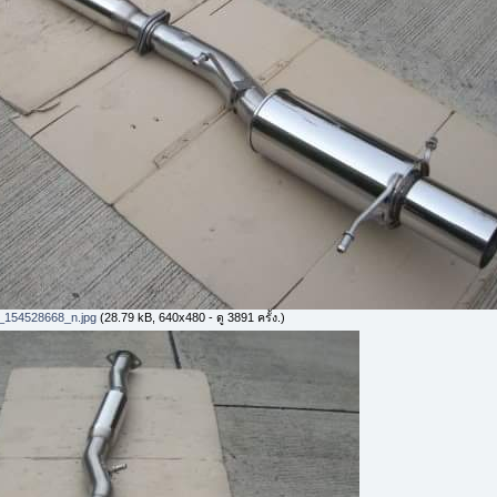
154528668_n.jpg
(28.79 kB, 640x480 - ดู 3891 ครั้ง.)