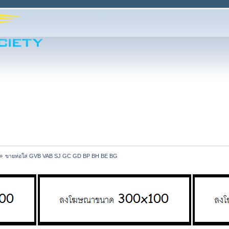
»
ขายท่อใส่ GVB VAB SJ GC GD BP BH BE BG