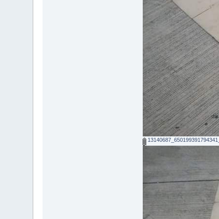
13140687_650199391794341_