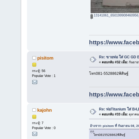
13141061_650199908460956_
https://www.face
Re: ขายท่อ ใส่ GC GD
pisitom
«
ตอบกลับ #32 เมื่อ:
กันยาย
กระทู้: 56
โทร081-5528862พิสิษฐ์
Popular Vote : 1
https://www.face
Re: ท่อTitanium ใส่ B
kajohn
«
ตอบกลับ #33 เมื่อ:
ตุลาคม
กระทู้: 7
อ้างจาก: pisitom ที่ กันยายน 08, 
Popular Vote : 0
โทร0815528862พิสิษฐ์