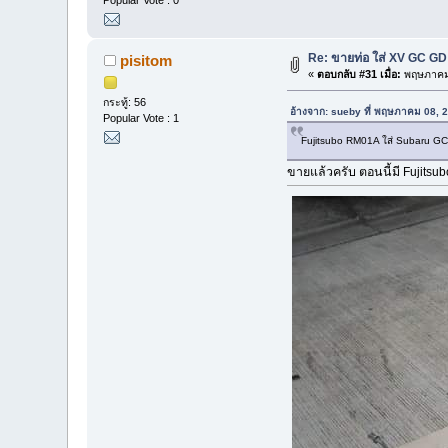
Popular Vote : 0
Re: ขายท่อ ใส่ XV GC G
pisitom
«
ตอบกลับ #31 เมื่อ:
พฤษภาคม 
กระทู้: 56
อ้างจาก: sueby ที่ พฤษภาคม 08, 
Popular Vote : 1
Fujitsubo RM01A ใส่ Subaru GC8 
ขายแล้วครับ ตอนนี้มี Fujitsu