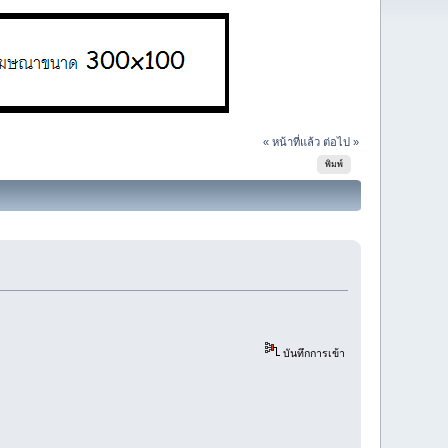
« หน้าที่แล้ว
ต่อไป »
พิมพ์
บันทึกการเข้า