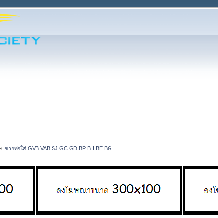
»
ขายท่อใส่ GVB VAB SJ GC GD BP BH BE BG