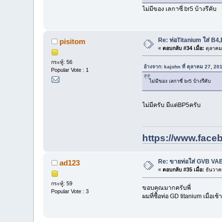
ไม่มีของ เลกาซี่ br5 บ้างรึคับ
Re: ท่อTitanium ใส่ B
pisitom
«
ตอบกลับ #34 เมื่อ:
ตุลาคม
กระทู้: 56
อ้างจาก: kajohn ที่ ตุลาคม 27, 2
Popular Vote : 1
ไม่มีของ เลกาซี่ br5 บ้างรึคับ
ไม่มีครับ มีแต่BP5ครับ
https://www.face
Re: ขายท่อใส่ GVB V
ad123
«
ตอบกลับ #35 เมื่อ:
ธันวาค
กระทู้: 59
ขอบคุณมากครับพี่
Popular Vote : 3
ผมที่ซื้อท่อ GD titanium เมื่อเช้