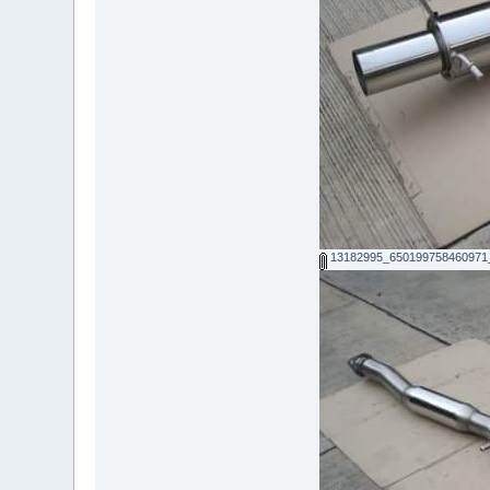
13182995_650199758460971_