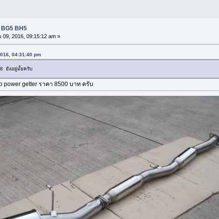
D BG5 BH5
09, 2016, 09:15:12 am »
2016, 04:31:40 pm
ยังอยู่มั้ยครับ
bo power getter ราคา 8500 บาท ครับ