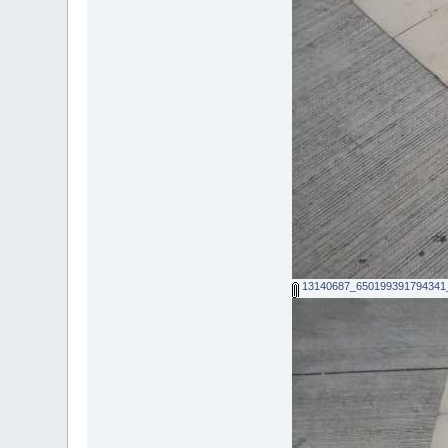
13140687_650199391794341_