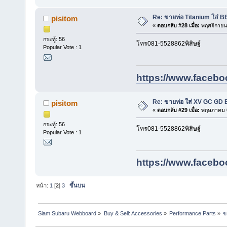
Re: ขายท่อ Titanium ใส่ 
pisitom
«
ตอบกลับ #28 เมื่อ:
พฤศจิกายน 
กระทู้: 56
โทร081-5528862พิสิษฐ์
Popular Vote : 1
https://www.facebo
Re: ขายท่อ ใส่ XV GC GD
pisitom
«
ตอบกลับ #29 เมื่อ:
พฤษภาคม 0
กระทู้: 56
โทร081-5528862พิสิษฐ์
Popular Vote : 1
https://www.facebo
หน้า:
1
[
2
]
3
ขึ้นบน
Siam Subaru Webboard
»
Buy & Sell: Accessories
»
Performance Parts
»
ข