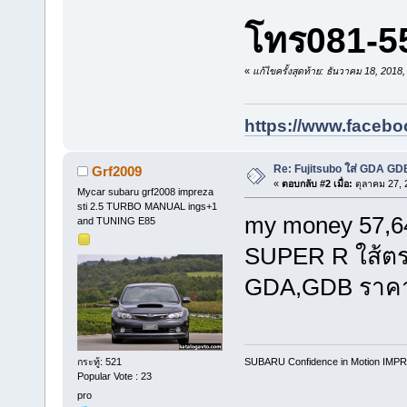
โทร081-55
«
แก้ไขครั้งสุดท้าย: ธันวาคม 18, 2018
https://www.facebo
Re: Fujitsubo ใส่ GDA GD
Grf2009
«
ตอบกลับ #2 เมื่อ:
ตุลาคม 27, 
Mycar subaru grf2008 impreza
sti 2.5 TURBO MANUAL ings+1
my money 57,64
and TUNING E85
SUPER R ใส้ตร
GDA,GDB ราคา
SUBARU Confidence in Motion IMPR
กระทู้: 521
Popular Vote : 23
pro