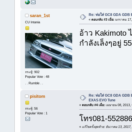
Re: ท่อใส่ GC8 GDA GDB
saran_1st
«
ตอบกลับ #3 เมื่อ:
มกราคม 17, 
CU Intania
อ้าว Kakimoto 
กำลังเล็งๆอยู่ 5
กระทู้: 902
Popular Vote : 48
. . Rumble . .
Re: ท่อใส่ GC8 GDA GDB
pisitom
EXAS EVO Tune
«
ตอบกลับ #4 เมื่อ:
เมษายน 08, 2013, 
กระทู้: 56
Popular Vote : 1
โทร081-5528862
«
แก้ไขครั้งสุดท้าย: ธันวาคม 13, 2017