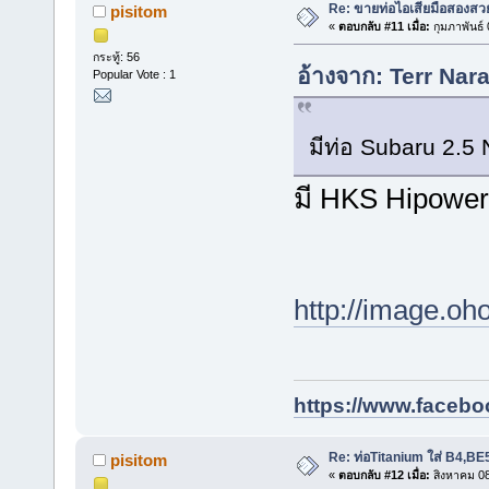
Re: ขายท่อไอเสียมือสองสวย
pisitom
«
ตอบกลับ #11 เมื่อ:
กุมภาพันธ์
กระทู้: 56
อ้างจาก: Terr Nara
Popular Vote : 1
มีท่อ Subaru 2.5 
มี HKS Hipower
http://image.o
https://www.facebo
Re: ท่อTitanium ใส่ B4,B
pisitom
«
ตอบกลับ #12 เมื่อ:
สิงหาคม 08