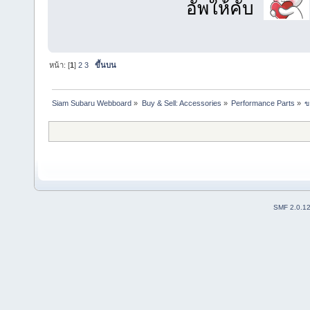
อัพให้คับ
หน้า: [
1
]
2
3
ขึ้นบน
Siam Subaru Webboard
»
Buy & Sell: Accessories
»
Performance Parts
»
ข
SMF 2.0.1