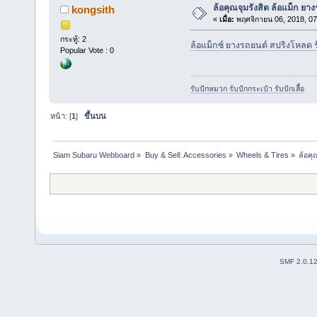
ล้อคุณจุมรังสิต ล้อแม็ก ยาง
kongsith
«
เมื่อ:
พฤศจิกายน 06, 2018, 07
กระทู้: 2
ล้อแม็กซ์ ยางรถยนต์ สปริงโหลด ร
Popular Vote : 0
รับปักหมวก รับปักกระเป๋า รับปักเสื้อ
หน้า: [
1
]
ขึ้นบน
Siam Subaru Webboard
»
Buy & Sell: Accessories
»
Wheels & Tires
»
ล้อคุ
SMF 2.0.1