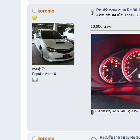
Re:ปรับราคาขาย Re 30 18
koromo
«
ตอบกลับ #4 เมื่อ:
ตุลาคม 30,
10,000 บาท
กระทู้: 74
Popular Vote : 0
(31.98 kB, 320x240 - ดู 3357 ค
Re:ปรับราคาขาย Re 30 
koromo