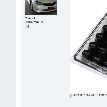
กระทู้: 74
Popular Vote : 0
(33.6 kB, 475x425 - ดู 3465 ครั