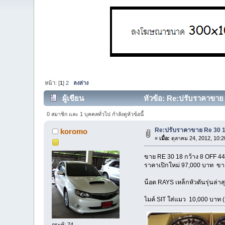
หน้า: [
1
]
2
ลงล่าง
ผู้เขียน
หัวข้อ: Re:ปรับราคาขาย R
0 สมาชิก และ 1 บุคคลทั่วไป กำลังดูหัวข้อนี้
Re:ปรับราคาขาย Re 30 18
koromo
«
เมื่อ:
ตุลาคม 24, 2012, 10:2
ขาย RE 30 18 กว้าง 8 OFF 44 
ราคาเปิกใหม่ 97,000 บาท ขา
น็อต RAYS เหล็กหัวตันรุ่นล่
ไมค์ SIT ใส่แมว 10,000 บาท
กระทู้: 74