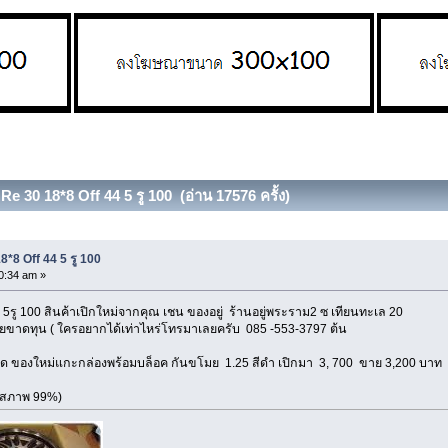
e 30 18*8 Off 44 5 รู 100 (อ่าน 17576 ครั้ง)
*8 Off 44 5 รู 100
0:34 am »
5รู 100 สินค้าเปิกใหม่จากคุณ เชน ของอยู่ ร้านอยู่พระราม2 ซ เทียนทะเล 20
ยขาดทุน ( ใครอยากได้เท่าไหร่โทรมาเลยครับ 085 -553-3797 ต้น
าสุด ของใหม่แกะกล่องพร้อมบล็อค กันขโมย 1.25 สีดำ เปิกมา 3, 700 ขาย 3,200 บาท
 (สภาพ 99%)