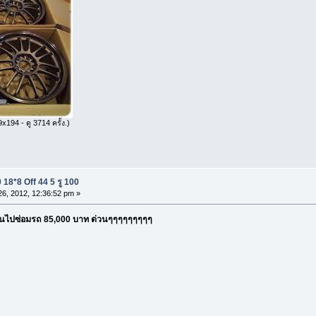
x194 - ดู 3714 ครั้ง.)
18*8 Off 44 5 รู 100
6, 2012, 12:36:52 pm »
ินไปซ่อมรถ 85,000 บาท ด่วนๆๆๆๆๆๆๆๆๆ