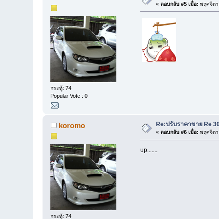
«
ตอบกลับ #5 เมื่อ:
พฤศจิกา
กระทู้: 74
Popular Vote : 0
Re:ปรับราคาขาย Re 30 
koromo
«
ตอบกลับ #6 เมื่อ:
พฤศจิกา
up.......
กระทู้: 74