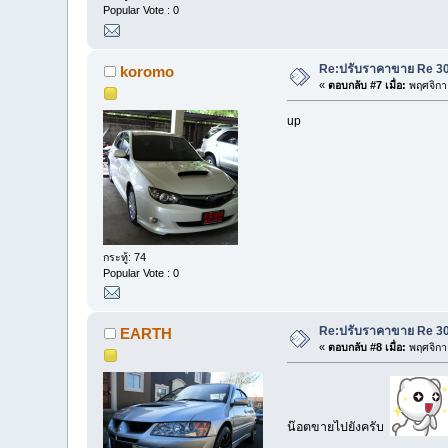
Popular Vote : 0
Re:ปรับราคาขาย Re 30 
koromo
«
ตอบกลับ #7 เมื่อ:
พฤศจิกา
up
กระทู้: 74
Popular Vote : 0
Re:ปรับราคาขาย Re 30 
EARTH
«
ตอบกลับ #8 เมื่อ:
พฤศจิกา
น๊อตขายไปยังครับ