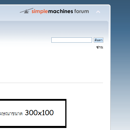
ข่าว: