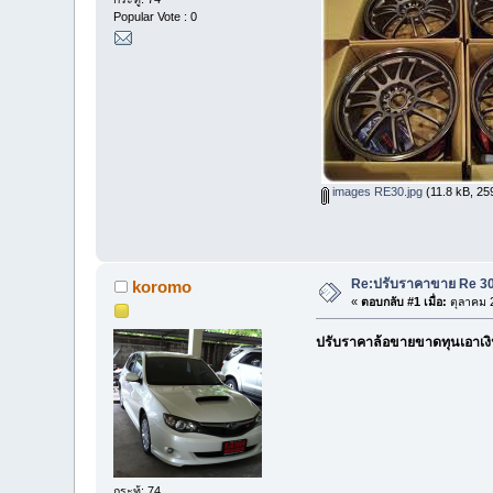
Popular Vote : 0
images RE30.jpg
(11.8 kB, 259
Re:ปรับราคาขาย Re 30 
koromo
«
ตอบกลับ #1 เมื่อ:
ตุลาคม 2
ปรับราคาล้อขายขาดทุนเอาเง
กระทู้: 74