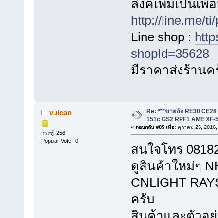
ลิ้งค์เพิ่มเป็นเพ
http://line.me/
Line shop :
http
shopId=35628
มีราคาส่งร้านค
Re: ***ขายล้อ RE30 CE28
vulcan
151c GS2 RPF1 AME XF-5
«
ตอบกลับ #85 เมื่อ:
ตุลาคม 23, 2016,
กระทู้: 256
Popular Vote : 0
สนใจโทร 081823
ดูสินค้าใหม่
CNLIGHT RAYS ไ
ครับ
สินค้าและตัวอย่