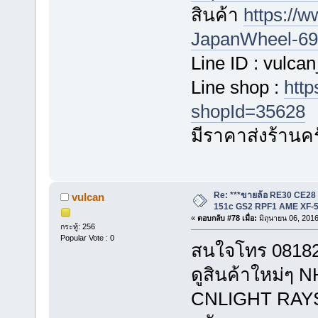
สินค้า
https://
JapanWheel-696
Line ID : vulca
Line shop :
http
shopId=35628
มีราคาส่งร้านค
Re: ***ขายล้อ RE30 CE28
vulcan
151c GS2 RPF1 AME XF-5
«
ตอบกลับ #78 เมื่อ:
มิถุนายน 06, 2016
กระทู้: 256
Popular Vote : 0
สนใจโทร 081823
ดูสินค้าใหม่
CNLIGHT RAYS ไ