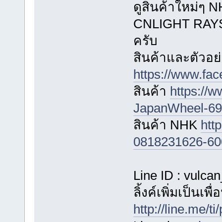
ดูสินค้าใหม่
CNLIGHT RAYS ไ
ครับ
สินค้าและตัวอย่
https://www.fa
สินค้า
https://
JapanWheel-696
สินค้า NHK
htt
0818231626-60
Line ID : vulca
ลิ้งค์เพิ่มเป็นเพ
http://line.me/