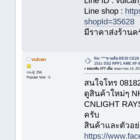
Line ID : vulca
Line shop :
http
shopId=35628
มีราคาส่งร้านค
Re: ***ขายล้อ RE30 CE28
vulcan
151c GS2 RPF1 AME XF-5
«
ตอบกลับ #77 เมื่อ:
พฤษภาคม 14, 201
กระทู้: 256
Popular Vote : 0
สนใจโทร 081823
ดูสินค้าใหม่
CNLIGHT RAYS ไ
ครับ
สินค้าและตัวอย่
https://www.fa