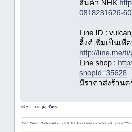
สินค้า NHK
htt
0818231626-60
Line ID : vulca
ลิ้งค์เพิ่มเป็นเพ
http://line.me/
Line shop :
http
shopId=35628
มีราคาส่งร้านค
หน้า:
1
2
3
4
5
[
6
]
ขึ้นบน
Siam Subaru Webboard
»
Buy & Sell: Accessories
»
Wheels & Tires
»
***ข