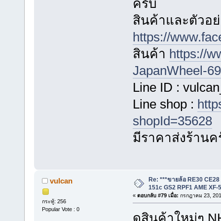
ครับ
สินค้าและตัวอย่
https://www.fa
สินค้า
https://
JapanWheel-696
Line ID : vulca
Line shop :
http
shopId=35628
มีราคาส่งร้านค
Re: ***ขายล้อ RE30 CE28
vulcan
151c GS2 RPF1 AME XF-5
«
ตอบกลับ #79 เมื่อ:
กรกฎาคม 23, 201
กระทู้: 256
Popular Vote : 0
ดูสินค้าใหม่ๆ N