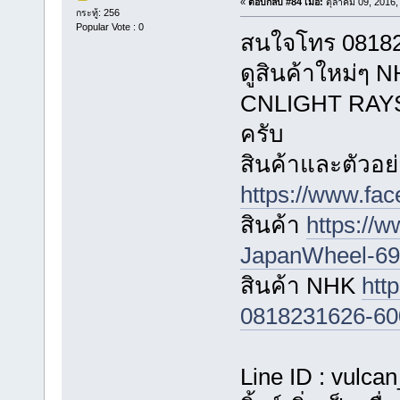
«
ตอบกลับ #84 เมื่อ:
ตุลาคม 09, 2016,
กระทู้: 256
Popular Vote : 0
สนใจโทร 081823
ดูสินค้าใหม่
CNLIGHT RAYS ไ
ครับ
สินค้าและตัวอย่
https://www.fa
สินค้า
https://
JapanWheel-696
สินค้า NHK
htt
0818231626-60
Line ID : vulca