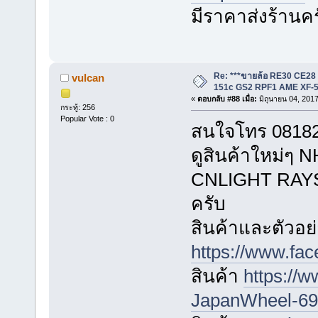
มีราคาส่งร้านค
Re: ***ขายล้อ RE30 CE28
vulcan
151c GS2 RPF1 AME XF-5
«
ตอบกลับ #88 เมื่อ:
มิถุนายน 04, 2017
กระทู้: 256
Popular Vote : 0
สนใจโทร 081823
ดูสินค้าใหม่
CNLIGHT RAYS ไ
ครับ
สินค้าและตัวอย่
https://www.fa
สินค้า
https://
JapanWheel-696