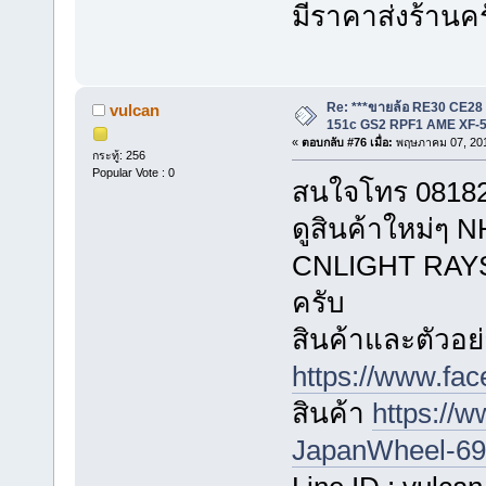
มีราคาส่งร้านค
Re: ***ขายล้อ RE30 CE28
vulcan
151c GS2 RPF1 AME XF-5
«
ตอบกลับ #76 เมื่อ:
พฤษภาคม 07, 201
กระทู้: 256
Popular Vote : 0
สนใจโทร 081823
ดูสินค้าใหม่
CNLIGHT RAYS ไ
ครับ
สินค้าและตัวอย่
https://www.fa
สินค้า
https://
JapanWheel-696