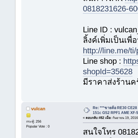
0818231626-60
Line ID : vulca
ลิ้งค์เพิ่มเป็นเพ
http://line.me/
Line shop :
http
shopId=35628
มีราคาส่งร้านค
Re: ***ขายล้อ RE30 CE28
vulcan
151c GS2 RPF1 AME XF-5
«
ตอบกลับ #82 เมื่อ:
กันยายน 19, 2016
กระทู้: 256
Popular Vote : 0
สนใจโทร 081823