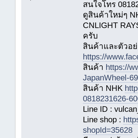
สนใจโทร 081823
ดูสินค้าใหม่
CNLIGHT RAYS ไ
ครับ
สินค้าและตัวอย่
https://www.fa
สินค้า
https://
JapanWheel-696
สินค้า NHK
htt
0818231626-60
Line ID : vulca
Line shop :
http
shopId=35628