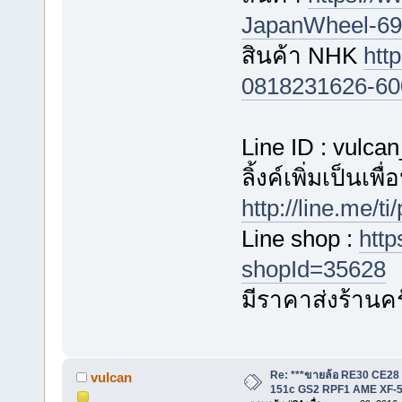
JapanWheel-696
สินค้า NHK
htt
0818231626-60
Line ID : vulca
ลิ้งค์เพิ่มเป็นเพ
http://line.me/
Line shop :
http
shopId=35628
มีราคาส่งร้านค
Re: ***ขายล้อ RE30 CE28
vulcan
151c GS2 RPF1 AME XF-5