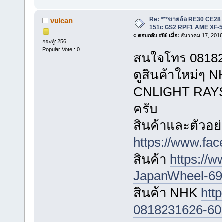
Re: ***ขายล้อ RE30 CE28
vulcan
151c GS2 RPF1 AME XF-5
«
ตอบกลับ #86 เมื่อ:
ธันวาคม 17, 2016
กระทู้: 256
Popular Vote : 0
สนใจโทร 081823
ดูสินค้าใหม่
CNLIGHT RAYS ไ
ครับ
สินค้าและตัวอย่
https://www.fa
สินค้า
https://
JapanWheel-696
สินค้า NHK
htt
0818231626-60