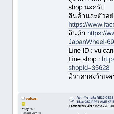
shop นะครับ
สินค้าและตัวอย่
https://www.fa
สินค้า
https://
JapanWheel-696
Line ID : vulca
Line shop :
http
shopId=35628
มีราคาส่งร้านค
Re: ***ขายล้อ RE30 CE28
vulcan
151c GS2 RPF1 AME XF-5
«
ตอบกลับ #80 เมื่อ:
กรกฎาคม 30, 201
กระทู้: 256
Popular Vote : 0