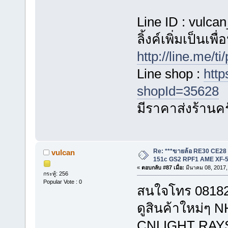
Line ID : vulca
ลิ้งค์เพิ่มเป็นเพ
http://line.me/
Line shop :
http
shopId=35628
มีราคาส่งร้านค
Re: ***ขายล้อ RE30 CE28
vulcan
151c GS2 RPF1 AME XF-5
«
ตอบกลับ #87 เมื่อ:
มีนาคม 08, 2017,
กระทู้: 256
Popular Vote : 0
สนใจโทร 081823
ดูสินค้าใหม่
CNLIGHT RAYS ไ