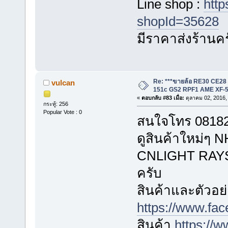
Line shop :
http
shopId=35628
มีราคาส่งร้านค
Re: ***ขายล้อ RE30 CE28
vulcan
151c GS2 RPF1 AME XF-5
«
ตอบกลับ #83 เมื่อ:
ตุลาคม 02, 2016,
กระทู้: 256
Popular Vote : 0
สนใจโทร 081823
ดูสินค้าใหม่
CNLIGHT RAYS ไ
ครับ
สินค้าและตัวอย่
https://www.fa
สินค้า
https://