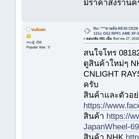
มีราคาส่งร้านค
Re: ***ขายล้อ RE30 CE28
vulcan
151c GS2 RPF1 AME XF-5
«
ตอบกลับ #81 เมื่อ:
สิงหาคม 27, 2016
กระทู้: 256
Popular Vote : 0
สนใจโทร 081823
ดูสินค้าใหม่
CNLIGHT RAYS ไ
ครับ
สินค้าและตัวอย่
https://www.fa
สินค้า
https://
JapanWheel-696
สินค้า NHK
htt