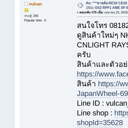
Re: ***ขายล้อ RE30 CE28
vulcan
151c GS2 RPF1 AME XF-5
«
ตอบกลับ #75 เมื่อ:
เมษายน 23, 2016,
กระทู้: 256
Popular Vote : 0
สนใจโทร 081823
ดูสินค้าใหม่
CNLIGHT RAYS ไ
ครับ
สินค้าและตัวอย่
https://www.fa
สินค้า
https://
JapanWheel-696
Line ID : vulca
Line shop :
http
shopId=35628