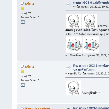
ตามหา GC3-6 แต่งนิดๆหน่อ
aRmz
«
เมื่อ:
ตุลาคม 20, 2012, 10:42
กระทู้: 73
Popular Vote : 3
ตามหา GC
4แสน ] รายละเอียด โทรมาคุยหรือ
ครับ. . ^^" ยังไงวานช่วยพี่ๆ ลุง
«
แก้ไขครั้งสุดท้าย: ตุลาคม 30, 2012
Re: ตามหา GC3-6 แต่งนิด
aRmz
ปลาย ค๊าฟโผมมม
«
ตอบกลับ #1 เมื่อ:
ตุลาคม 24, 2012, 
กระทู้: 73
Popular Vote : 3
ยังหายุน๊าค๊าบบ
Re: ตามหา GC3-6 แต่งนิดๆ
Bank_bangbon