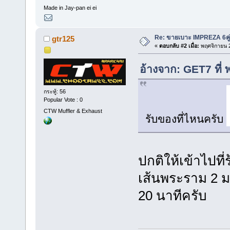
Made in Jay-pan ei ei
Re: ขายเบาะ IMPREZA 6คู
gtr125
«
ตอบกลับ #2 เมื่อ:
พฤศจิกายน 2
อ้างจาก: GET7 ที่
กระทู้: 56
Popular Vote : 0
CTW Muffler & Exhaust
รับของที่ไหนครับ
ปกติให้เข้าไปที่
เส้นพระราม 2 มา
20 นาทีครับ