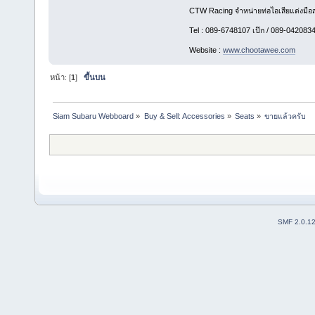
CTW Racing จำหน่ายท่อไอเสียแต่งมือสอ
Tel : 089-6748107 เป๊ก / 089-0420834 
Website :
www.chootawee.com
หน้า: [
1
]
ขึ้นบน
Siam Subaru Webboard
»
Buy & Sell: Accessories
»
Seats
»
ขายแล้วครับ
SMF 2.0.1