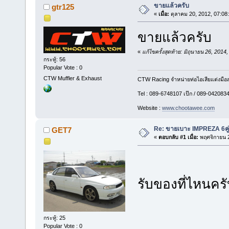
ขายแล้วครับ
gtr125
«
เมื่อ:
ตุลาคม 20, 2012, 07:08
ขายแล้วครับ
«
แก้ไขครั้งสุดท้าย: มิถุนายน 26, 201
กระทู้: 56
Popular Vote : 0
CTW Muffler & Exhaust
CTW Racing จำหน่ายท่อไอเสียแต่งมือสอ
Tel : 089-6748107 เป๊ก / 089-0420834 
Website :
www.chootawee.com
Re: ขายเบาะ IMPREZA 6คู
GET7
«
ตอบกลับ #1 เมื่อ:
พฤศจิกายน 2
รับของที่ไหนคร
กระทู้: 25
Popular Vote : 0