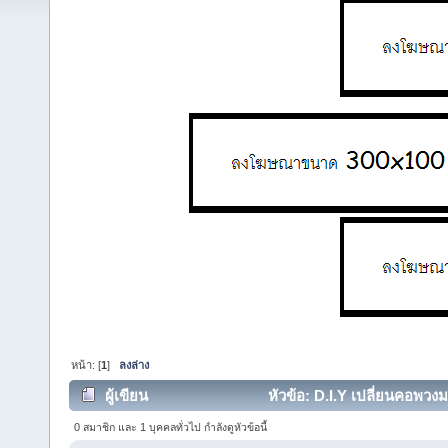
หน้า: [
1
]
ลงล่าง
ผู้เขียน
หัวข้อ: D.I.Y เปลี่ยนคอพวง
0 สมาชิก และ 1 บุคคลทั่วไป กำลังดูหัวข้อนี้