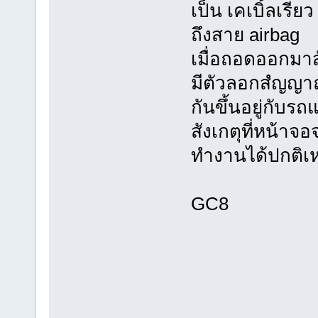
เป็น เคเบิ้ลเร
ถึงสาย airbag
เมื่อถอดออกมาส
มีตัวลอกสํญญาณ 
กันขึ้นอยู่กับรถแ
สังเกตุที่หน้าจ
ทำงานได้ปกติเหม
GC8