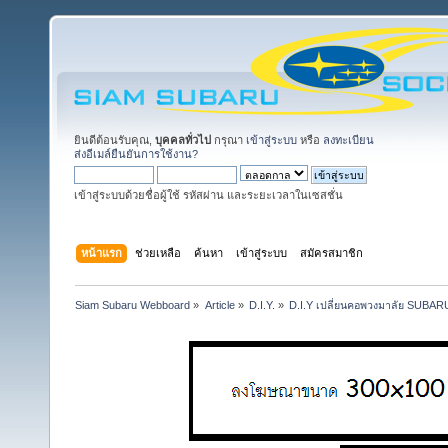
ยินดีต้อนรับคุณ,
บุคคลทั่วไป
กรุณา
เข้าสู่ระบบ
หรือ
ลงทะเบียน
ส่งอีเมล์ยืนยันการใช้งาน?
เข้าสู่ระบบด้วยชื่อผู้ใช้ รหัสผ่าน และระยะเวลาในเซสชั่น
หน้าแรก
ช่วยเหลือ
ค้นหา
เข้าสู่ระบบ
สมัครสมาชิก
Siam Subaru Webboard
»
Article
»
D.I.Y.
»
D.I.Y เปลี่ยนคอพวงมาลัย SUBARU