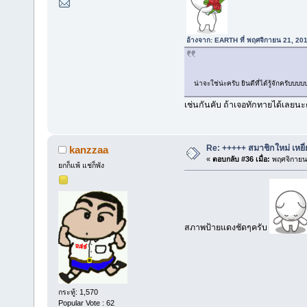
อ้างจาก: EARTH ที่ พฤศจิกายน 21, 20
น่าจะใช่น่ะครับ ยินดีที่ได้รู้จักครับบบ
เช่นกันคับ ถ้าเจอทักทายได้เลยนะ
Re: +++++ สมาชิกใหม่ เหยี
kanzzaa
«
ตอบกลับ #36 เมื่อ:
พฤศจิกายน 
ยกก็แพ้ แช่ก็พัง
สภาพป้ายแดงชัดๆครับ
กระทู้: 1,570
Popular Vote : 62