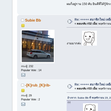
ผมก็อยู่ราม 150 คับ ยินดีที่ได้รู้
Re: +++++ สมาชิกใหม่ เหยี
Subie Bb
«
ตอบกลับ #32 เมื่อ:
พฤศจิกายน 
งามมากค่ะ
กระทู้: 232
Popular Vote : 14
Re: +++++ สมาชิกใหม่ เหยี
-[K]rub_[K]rib-
«
ตอบกลับ #33 เมื่อ:
พฤศจิกายน 
กระทู้: 29
อ้างจาก: Subie Bb ที่ พฤศจิกายน 19, 
Popular Vote : 2