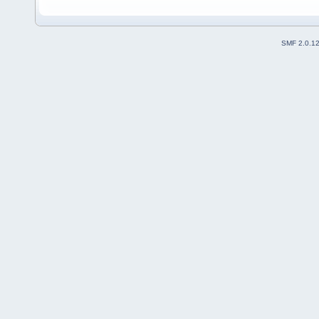
SMF 2.0.1