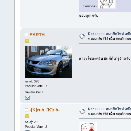
งามมากค่ะ
ขอบคุณครับ
Re: +++++ สมาชิกใหม่ เหยี
EARTH
«
ตอบกลับ #34 เมื่อ:
พฤศจิกายน 
น่าจะใช่น่ะครับ ยินดีที่ได้รู้จักค
กระทู้: 378
Popular Vote : 7
ชอบขับ 4WD
Re: +++++ สมาชิกใหม่ เหยี
-[K]rub_[K]rib-
«
ตอบกลับ #35 เมื่อ:
พฤศจิกายน 
กระทู้: 29
Popular Vote : 2