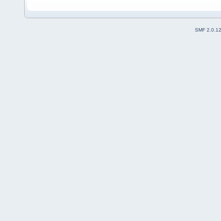
SMF 2.0.1