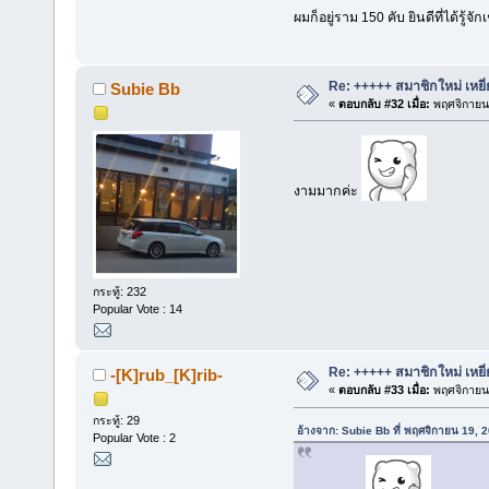
ผมก็อยู่ราม 150 คับ ยินดีที่ได้รู้
Re: +++++ สมาชิกใหม่ เหยี
Subie Bb
«
ตอบกลับ #32 เมื่อ:
พฤศจิกายน 
งามมากค่ะ
กระทู้: 232
Popular Vote : 14
Re: +++++ สมาชิกใหม่ เหยี
-[K]rub_[K]rib-
«
ตอบกลับ #33 เมื่อ:
พฤศจิกายน 
กระทู้: 29
อ้างจาก: Subie Bb ที่ พฤศจิกายน 19, 
Popular Vote : 2