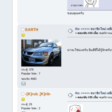
งามมากค่ะ
ขอบคุณครับ
Re: +++++ สมาชิกใหม่ เหยี
EARTH
«
ตอบกลับ #34 เมื่อ:
พฤศจิกายน 
น่าจะใช่น่ะครับ ยินดีที่ได้รู้จักค
กระทู้: 378
Popular Vote : 7
ชอบขับ 4WD
Re: +++++ สมาชิกใหม่ เหยี
-[K]rub_[K]rib-
«
ตอบกลับ #35 เมื่อ:
พฤศจิกายน 
กระทู้: 29
Popular Vote : 2