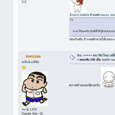
อ้างจาก: EARTH ที่ พฤศจิกายน 21, 20
น่าจะใช่น่ะครับ ยินดีที่ได้รู้จักครับบบ
เช่นกันคับ ถ้าเจอทักทายได้เลยนะ
Re: +++++ สมาชิกใหม่ เหยี
kanzzaa
«
ตอบกลับ #36 เมื่อ:
พฤศจิกายน 
ยกก็แพ้ แช่ก็พัง
สภาพป้ายแดงชัดๆครับ
กระทู้: 1,570
Popular Vote : 62