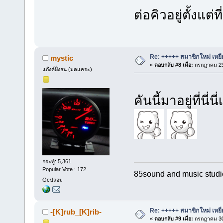
ต่อคิวอยู่ตั้งแต
Re: +++++ สมาชิกใหม่ เหยี
mystic
«
ตอบกลับ #8 เมื่อ:
กรกฎาคม 29,
แก๊งค์ฝั่งธน (มดแคระ)
คันนี้มาอยู่ที่
กระทู้: 5,361
Popular Vote : 172
85sound and music stud
Gcปลอม
Re: +++++ สมาชิกใหม่ เหยี
-[K]rub_[K]rib-
«
ตอบกลับ #9 เมื่อ:
กรกฎาคม 30,