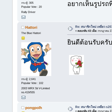
อยากเห็นรูปรถพ
กระทู้: 305
Popular Vote : 20
Rally Driver
Re: สมาชิกใหม่ เหยี่ยว s20
Hattori
«
ตอบกลับ #2 เมื่อ:
กรกฎาคม 27,
The Blue Hattori
ยินดีต้อนรับค
กระทู้: 2,641
Popular Vote : 102
2003 WRX Sti V-Limited
no.419/555
Re: สมาชิกใหม่ เหยี่ยว s20
pongpolh
«
ตอบกลับ #3 เมื่อ:
กรกฎาคม 27,