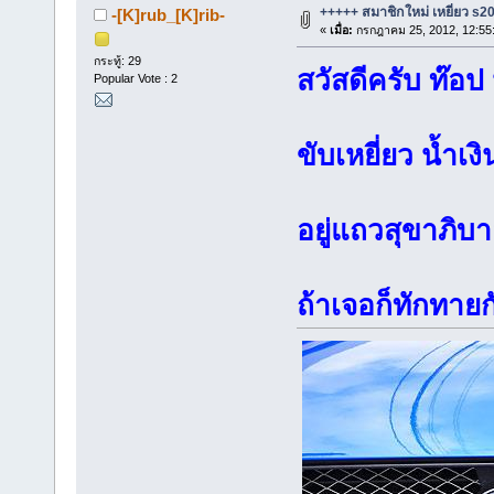
+++++ สมาชิกใหม่ เหยี่ยว s2
-[K]rub_[K]rib-
«
เมื่อ:
กรกฎาคม 25, 2012, 12:55
กระทู้: 29
สวัสดีครับ ท๊อป
Popular Vote : 2
ขับเหยี่ยว น้ำเง
อยู่แถวสุขาภิบ
ถ้าเจอก็ทักทาย