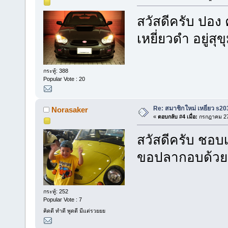
สวัสดีครับ ปอง 
เหยี่ยวดำ อยู่สุ
กระทู้: 388
Popular Vote : 20
Re: สมาชิกใหม่ เหยี่ยว s20
Norasaker
«
ตอบกลับ #4 เมื่อ:
กรกฎาคม 27,
สวัสดีครับ ชอบ
ขอปลากอบด้วย
กระทู้: 252
Popular Vote : 7
คิดดี ทำดี พูดดี มีแต่รวยยย