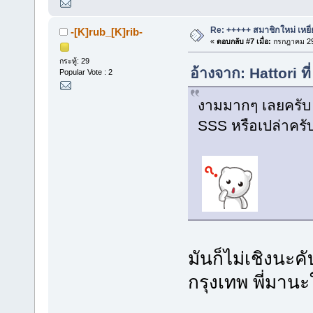
Re: +++++ สมาชิกใหม่ เหยี
-[K]rub_[K]rib-
«
ตอบกลับ #7 เมื่อ:
กรกฎาคม 29,
กระทู้: 29
อ้างจาก: Hattori 
Popular Vote : 2
งามมากๆ เลยครับ 
SSS หรือเปล่าครั
มันก็ไม่เชิงนะค
กรุงเทพ พี่มาน