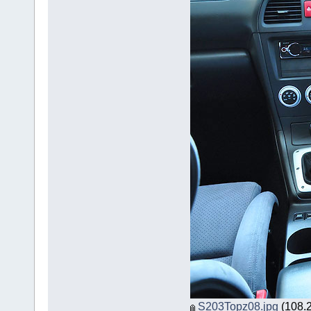
S203Topz08.jpg
(108.2