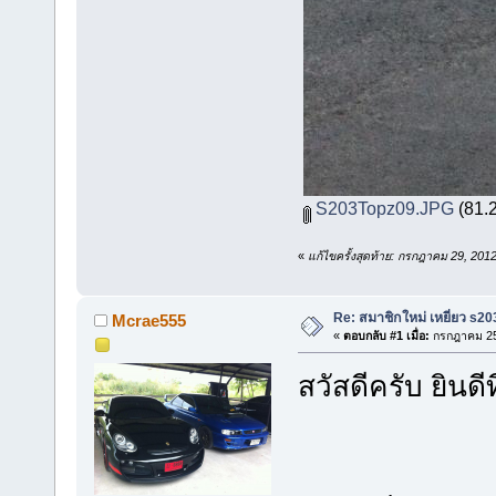
S203Topz09.JPG
(81.2
«
แก้ไขครั้งสุดท้าย: กรกฎาคม 29, 2012
Re: สมาชิกใหม่ เหยี่ยว s20
Mcrae555
«
ตอบกลับ #1 เมื่อ:
กรกฎาคม 25,
สวัสดีครับ ยินดีที