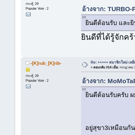
กระทู้: 29
อ้างจาก: TURBO-P
Popular Vote : 2
ยินดีต้อนรับ และยิ
ยินดีที่ได้รู้จัก
Re: +++++ สมาชิกใหม่ เหยี
-[K]rub_[K]rib-
«
ตอบกลับ #14 เมื่อ:
กรกฎาคม 3
กระทู้: 29
อ้างจาก: MoMoTaR
Popular Vote : 2
ยินดีต้อนรับครับ 
อยู่สุขา3เหมือนก