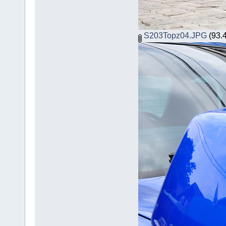
S203Topz04.JPG
(93.4