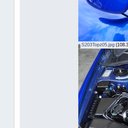
S203Topz05.jpg
(108.3