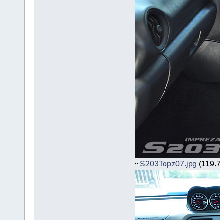
S203Topz07.jpg
(119.7