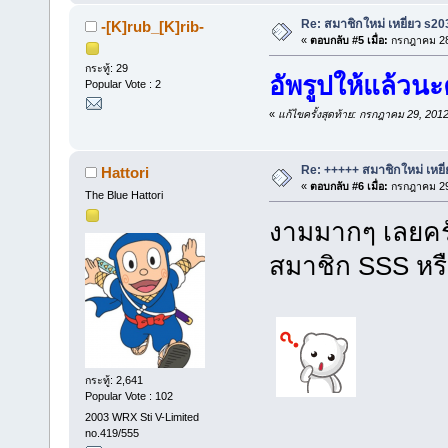
Re: สมาชิกใหม่ เหยี่ยว s20
-[K]rub_[K]rib-
«
ตอบกลับ #5 เมื่อ:
กรกฎาคม 28,
กระทู้: 29
อัพรูปให้แล้วนะ
Popular Vote : 2
«
แก้ไขครั้งสุดท้าย: กรกฎาคม 29, 2012
Re: +++++ สมาชิกใหม่ เหยี
Hattori
«
ตอบกลับ #6 เมื่อ:
กรกฎาคม 29,
The Blue Hattori
งามมากๆ เลยครั
สมาชิก SSS หรื
กระทู้: 2,641
Popular Vote : 102
2003 WRX Sti V-Limited
no.419/555