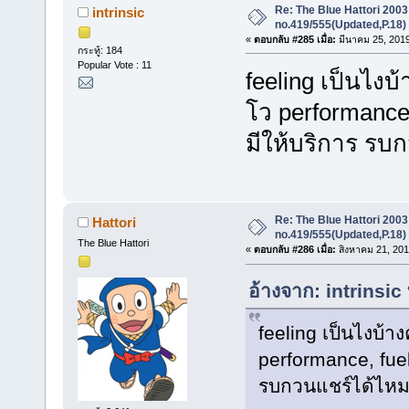
Re: The Blue Hattori 2003
intrinsic
no.419/555(Updated,P.18)
«
ตอบกลับ #285 เมื่อ:
มีนาคม 25, 2019
กระทู้: 184
Popular Vote : 11
feeling เป็นไงบ้
โว performance, 
มีให้บริการ รบ
Re: The Blue Hattori 2003
Hattori
no.419/555(Updated,P.18)
The Blue Hattori
«
ตอบกลับ #286 เมื่อ:
สิงหาคม 21, 201
อ้างจาก: intrinsic
feeling เป็นไงบ้างค
performance, fuel 
รบกวนแชร์ได้ไหม