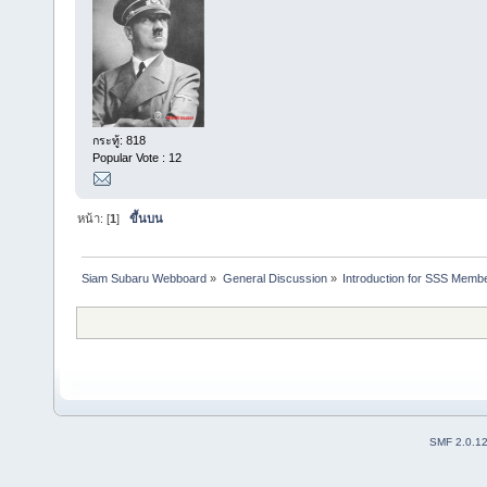
กระทู้: 818
Popular Vote : 12
หน้า: [
1
]
ขึ้นบน
Siam Subaru Webboard
»
General Discussion
»
Introduction for SSS Membe
SMF 2.0.1