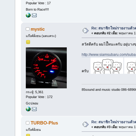
Popular Vote : 17
Born to Race!!!!
Re: สมาชิกใหม่รายงานตัวค
mystic
«
ตอบกลับ #2 เมื่อ:
พฤษภาคม 17
แก๊งค์ฝั่งธน (มดแคระ)
สวัสดีครับ ผมโบ๊ืทนะครับ อยุ่บาง
http://www.siamsubaru.com/suba
ครับ
85sound and music studio 086-6896
กระทู้: 5,361
Popular Vote : 172
Gcปลอม
Re: สมาชิกใหม่รายงานตัวค
TURBO-Plus
«
ตอบกลับ #3 เมื่อ:
พฤษภาคม 17
แก๊งค์ฝั่งธน