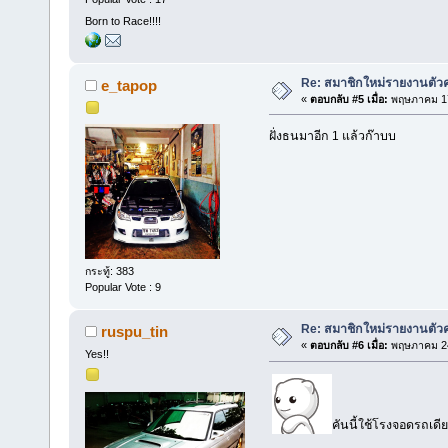
Born to Race!!!!
Re: สมาชิกใหม่รายงานตัวค
e_tapop
«
ตอบกลับ #5 เมื่อ:
พฤษภาคม 17
ฝั่งธนมาอีก 1 แล้วก๊าบบ
กระทู้: 383
Popular Vote : 9
Re: สมาชิกใหม่รายงานตัวค
ruspu_tin
«
ตอบกลับ #6 เมื่อ:
พฤษภาคม 24
Yes!!
คันนี้ใช้โรงจอดรถเด