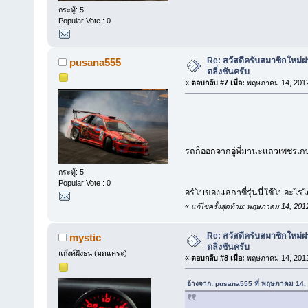
กระทู้: 5
Popular Vote : 0
Re: สวัสดีครับสมาชิกใหม่ฝา
pusana555
ตลิ่งชันครับ
«
ตอบกลับ #7 เมื่อ:
พฤษภาคม 14, 2012
รถก็ออกจากอู่พี่มานะแถวเพชรเ
กระทู้: 5
Popular Vote : 0
อร์โบของเเลกาซี่รุ่นนี่ใช้โบอะไรไ
«
แก้ไขครั้งสุดท้าย: พฤษภาคม 14, 20
Re: สวัสดีครับสมาชิกใหม่ฝา
mystic
ตลิ่งชันครับ
แก๊งค์ฝั่งธน (มดแคระ)
«
ตอบกลับ #8 เมื่อ:
พฤษภาคม 14, 2012
อ้างจาก: pusana555 ที่ พฤษภาคม 14,