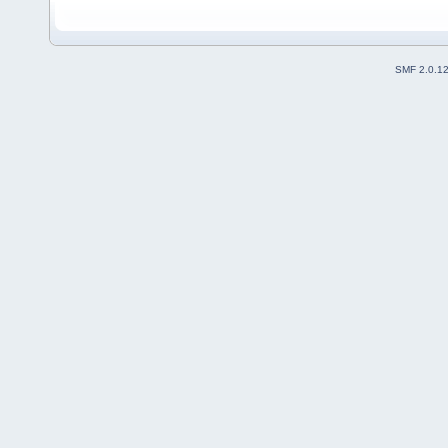
SMF 2.0.1