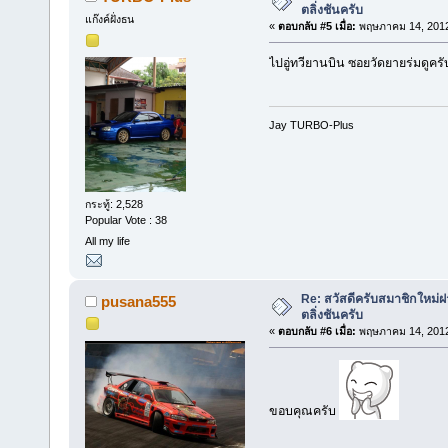
ตลิ่งชันครับ
แก๊งค์ฝั่งธน
«
ตอบกลับ #5 เมื่อ:
พฤษภาคม 14, 2012
ไปอู่ทวียานบิน ซอยวัดยายร่มดูครั
Jay TURBO-Plus
กระทู้: 2,528
Popular Vote : 38
All my life
Re: สวัสดีครับสมาชิกใหม่ฝา
pusana555
ตลิ่งชันครับ
«
ตอบกลับ #6 เมื่อ:
พฤษภาคม 14, 2012
ขอบคุณครับ