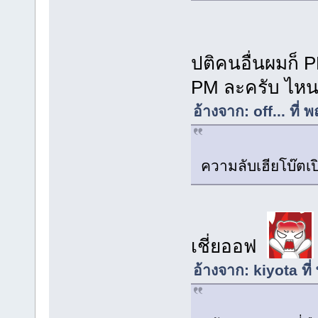
ปติคนอื่นผมก็ P
PM ละครับ ไหน
อ้างจาก: off... ที
ความลับเฮียโบ๊ตเ
เชี่ยออฟ
อ้างจาก: kiyota ท