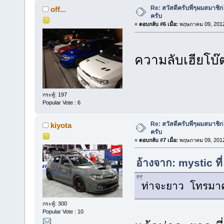
Re: สวัสดีครับพี่ๆผมสมาชิก
off...
ครับ
«
ตอบกลับ #6 เมื่อ:
พฤษภาคม 09, 2012
ความลับเฮียโบ๊
กระทู้: 197
Popular Vote : 6
Re: สวัสดีครับพี่ๆผมสมาชิก
kiyota
ครับ
«
ตอบกลับ #7 เมื่อ:
พฤษภาคม 09, 2012
อ้างจาก: mystic ท
ท่าจะยาว โทรมาค
กระทู้: 300
Popular Vote : 10