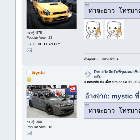
ท่าจะยาว โทรมาค
กระทู้: 878
Popular Vote : 23
I BELIEVE. I CAN FLY.
ถ้าคุณแน่.....อย่าแพ้ขับ4
Re: สวัสดีครับพี่ๆผมสมาชิก
kiyota
ครับ
«
ตอบกลับ #3 เมื่อ:
พฤษภาคม 08, 2012
อ้างจาก: mystic ท
ท่าจะยาว โทรมาค
กระทู้: 300
Popular Vote : 10