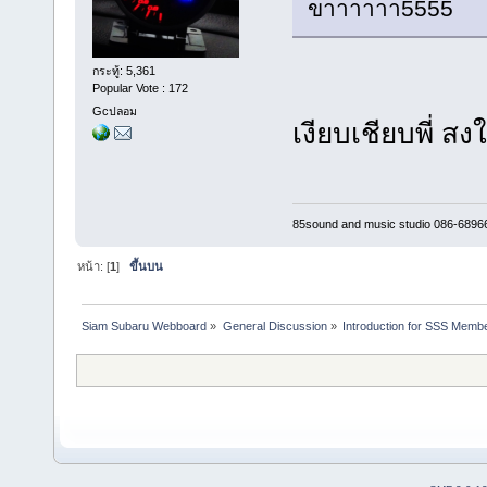
ขาาาาาา5555
กระทู้: 5,361
Popular Vote : 172
Gcปลอม
เงียบเชียบพี่ ส
85sound and music studio 086-6896
หน้า: [
1
]
ขึ้นบน
Siam Subaru Webboard
»
General Discussion
»
Introduction for SSS Membe