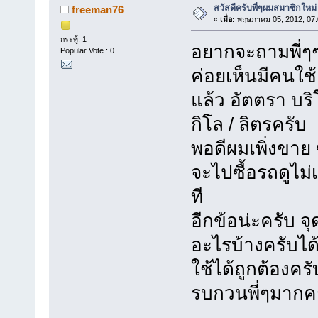
สวัสดีครับพี่ๆผมสมาชิกใหม่
freeman76
«
เมื่อ:
พฤษภาคม 05, 2012, 07:
กระทู้: 1
อยากจะถามพี่ๆๆท
Popular Vote : 0
ค่อยเห็นมีคนใช้
แล้ว อัตตรา บร
กิโล / ลิตรครับ
พอดีผมเพิ่งขาย 
จะไปซื้อรถดูไม
ที
อีกข้อน่ะครับ จ
อะไรบ้างครับได้
ใช้ได้ถูกต้องครั
รบกวนพี่ๆมากค