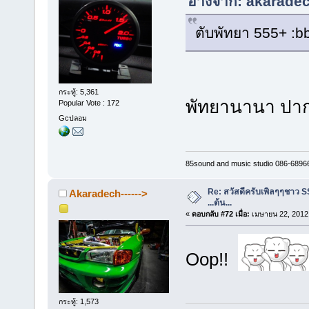
อ้างจาก: akaradec
ตับพัทยา 555+ :
กระทู้: 5,361
พัทยานานา ปาก
Popular Vote : 172
Gcปลอม
85sound and music studio 086-6896
Re: สวัสดีครับเพิลๆๆชาว S
Akaradech------>
...ต้น...
«
ตอบกลับ #72 เมื่อ:
เมษายน 22, 2012,
Oop!!
กระทู้: 1,573