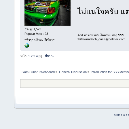
ไม่แน่ใจครับ แ
กระทู้: 1,573
Popular Vote : 23
Add มาทักทายกันได้ครับ เพิลๆ SSS
fb//akaradech_casa@hotmail.com
=ชิวๆๆ ปลิวลม อีเขียว=
หน้า:
1
2
3
4
[
5
]
ขึ้นบน
Siam Subaru Webboard
»
General Discussion
»
Introduction for SSS Membe
SMF 2.0.1