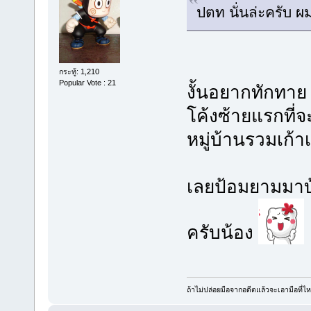
ปตท นั่นล่ะครับ ผมเ
กระทู้: 1,210
Popular Vote : 21
งั้นอยากทักทาย
โค้งซ้ายแรกที่
หมู่บ้านรวมเก้า
เลยป้อมยามมาบ
ครับน้อง
ถ้าไม่ปล่อยมือจากอดีตแล้วจะเอามือที่