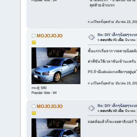
Popular Vote : 64
สุดท้าย ผ้าเบรก
«
แก้ไขครั้งสุดท้าย: มีนาคม 19,
Re: DIY เล็กๆน้อยๆระ
MOJOJOJO
«
ตอบกลับ #1 เมื่อ:
มีนาคม 1
ขั้นแรกเริ่มจาการคลายน็อตล
ค่าที่ขันใช้เวลาขันเข้านะครั
PS ถ้ามีแต่แม่แรงเพียวๆอยู่
«
แก้ไขครั้งสุดท้าย: มีนาคม 19,
กระทู้: 680
Popular Vote : 64
Re: DIY เล็กๆน้อยๆระ
MOJOJOJO
«
ตอบกลับ #2 เมื่อ:
มีนาคม 1
ถอดล้อแล้วก็จะเจอคาลิเปอร์ วิ