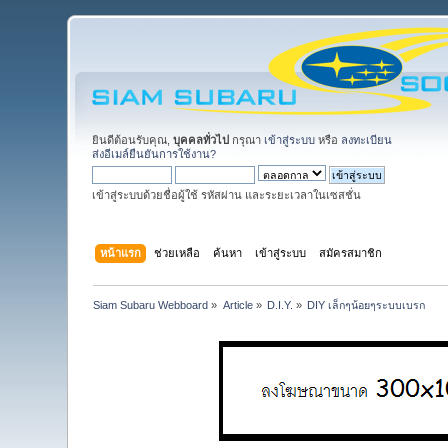
ยินดีต้อนรับคุณ,
บุคคลทั่วไป
กรุณา
เข้าสู่ระบบ
หรือ
ลงทะเบียน
ส่งอีเมล์ยืนยันการใช้งาน?
เข้าสู่ระบบด้วยชื่อผู้ใช้ รหัสผ่าน และระยะเวลาในเซสชั่น
หน้าแรก
ช่วยเหลือ
ค้นหา
เข้าสู่ระบบ
สมัครสมาชิก
Siam Subaru Webboard
»
Article
»
D.I.Y.
»
DIY เล็กๆน้อยๆระบบเบรก