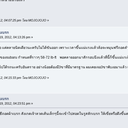
 2012, 04:07:25 pm โดย MOJOJOJO
»
บบเบรก
9, 2012, 04:13:26 pm »
้อ แค่คลายนิดเดียวนะครับไม่ได้ขันออก เพราะเวลาขึ้นแม่แรงแล้วล้อจะหมุนฟรีถอด
บ ของsubaru กำหนดที่ราวๆ 58-72 lb-ft พอคลายออกมาสักรอบนึงแล้วที่นี้ก็ขึ้นแม่แ
มุดไปใต้รถนะครับอันตราย อย่างน้อยต้องมี3ขาที่มีมาตรฐาน ผมเคยเจอ3ขาพับงอมาแล้ว 
 2012, 04:15:33 pm โดย MOJOJOJO
»
บบเบรก
9, 2012, 04:23:51 pm »
ธีถอดผ้าเบรก สังเกตเจ้าลวดเส้นเล็กๆนี้จะเข้าไปสอดในรูสลักเบรก ให้เขี่ยหรือดึงขึ้