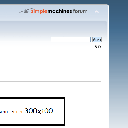
ข่าว: