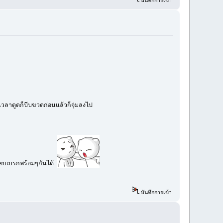
บันทึกการเข้า
วลาดูดก็บีบขวดก่อนแล้วก็จุ่มลงไป
ยียบเบรกพร้อมๆกันได้
บันทึกการเข้า