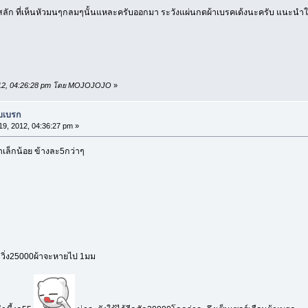
สลัก ที่เห็นหัวมนๆกลมๆนั้นแหละครับออกมา ระวังแผ่นกดผ้าเบรคเด้งนะครับ แนะนำใ
บ
 2012, 04:26:28 pm โดย MOJOJOJO
»
บบเบรก
9, 2012, 04:36:27 pm »
ล็กน้อย ข้างละ5กว่าๆ
ม
 วิ่ง25000ผ้าจะหายไป 1มม