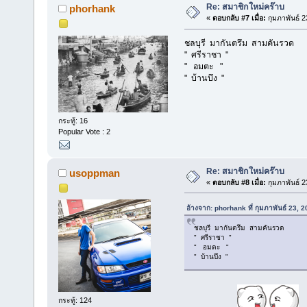
Re: สมาชิกใหม่คร๊าบ
phorhank
«
ตอบกลับ #7 เมื่อ:
กุมภาพันธ์ 2
ชลบุรี มากันตรึม สามคันรวด
" ศรีราชา "
" อมตะ "
" บ้านบึง "
กระทู้: 16
Popular Vote : 2
Re: สมาชิกใหม่คร๊าบ
usoppman
«
ตอบกลับ #8 เมื่อ:
กุมภาพันธ์ 2
อ้างจาก: phorhank ที่ กุมภาพันธ์ 23, 
ชลบุรี มากันตรึม สามคันรวด
" ศรีราชา "
" อมตะ "
" บ้านบึง "
กระทู้: 124