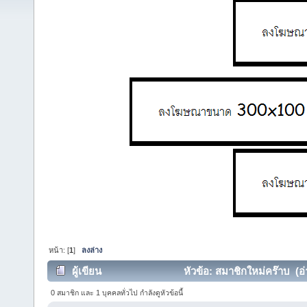
หน้า: [
1
]
ลงล่าง
ผู้เขียน
หัวข้อ: สมาชิกใหม่คร๊าบ (อ่า
0 สมาชิก และ 1 บุคคลทั่วไป กำลังดูหัวข้อนี้