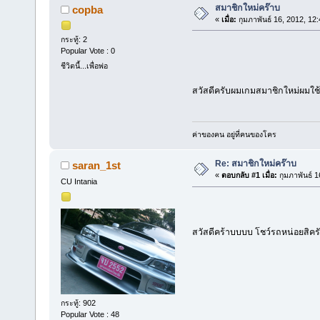
สมาชิกใหม่คร๊าบ
copba
«
เมื่อ:
กุมภาพันธ์ 16, 2012, 12
กระทู้: 2
Popular Vote : 0
ชีวิตนี้...เพื่อพ่อ
สวัสดีครับผมเกมสมาชิกใหม่ผมใช้ 
ค่าของฅน อยู่ที่คนของโคร
Re: สมาชิกใหม่คร๊าบ
saran_1st
«
ตอบกลับ #1 เมื่อ:
กุมภาพันธ์ 1
CU Intania
สวัสดีคร้าบบบบ โชว์รถหน่อยสิครั
กระทู้: 902
Popular Vote : 48