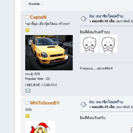
. . Rumble . .
Re: สมาชิกใหม่คร๊าบ
CaptaiN
«
ตอบกลับ #2 เมื่อ:
กุมภาพันธ์ 1
"อย่าจี้ตูด เดี๋ยวปู๊ดให้ดม กร๊ากกก"
ยินดีต้อนรับคร๊าบบ
ถ้าคุณแน่.....อย่าแพ้ขับ4
กระทู้: 878
Popular Vote : 23
I BELIEVE. I CAN FLY.
Re: สมาชิกใหม่คร๊าบ
WhiTeScooBY
«
ตอบกลับ #3 เมื่อ:
กุมภาพันธ์ 1
SSS
ยินดีต้อนรับครับ