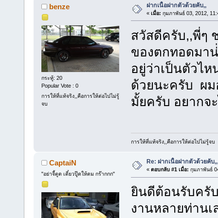
ฝากเนื้อฝากตัวด้วยคับ,,
benze
«
เมื่อ:
กุมภาพันธ์ 03, 2012, 11
สวัสดีครับ,,พี่
ของตกทอดมาน่่ะ
อยู่ว่าเป็นตัวไ
กระทู้: 20
ด้วยนะครับ ผมอ
Popular Vote : 0
การให้ที่แท้จริง,,คือการให้ต่อไปไม่รู้
มั้ยครับ อยากจ
จบ
การให้ที่แท้จริง,,คือการให้ต่อไปไม่รู้จบ
Re: ฝากเนื้อฝากตัวด้วยคับ,,
CaptaiN
«
ตอบกลับ #1 เมื่อ:
กุมภาพันธ์ 0
"อย่าจี้ตูด เดี๋ยวปู๊ดให้ดม กร๊ากกก"
ยินดีต้อนรับค
งานหลายท่านเลย