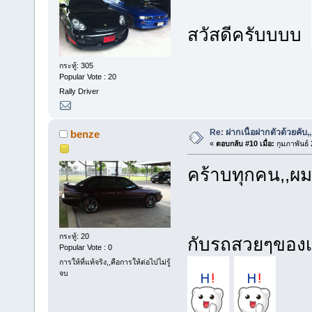
สวัสดีครับบบบ
กระทู้: 305
Popular Vote : 20
Rally Driver
Re: ฝากเนื้อฝากตัวด้วยคับ,,
benze
«
ตอบกลับ #10 เมื่อ:
กุมภาพันธ์
คร้าบทุกคน,,ผม
กระทู้: 20
กับรถสวยๆของเ
Popular Vote : 0
การให้ที่แท้จริง,,คือการให้ต่อไปไม่รู้
จบ