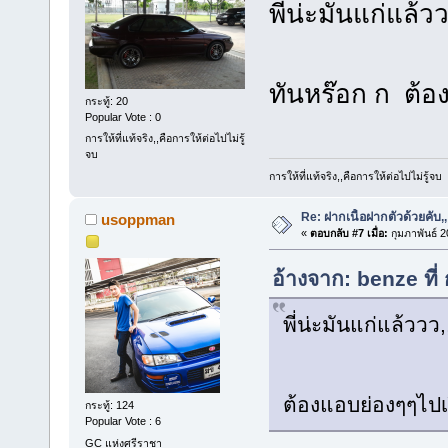
พี่น่ะมันแก่แล
ทันหร๊อก ก ต้อ
กระทู้: 20
Popular Vote : 0
การให้ที่แท้จริง,,คือการให้ต่อไปไม่รู้
จบ
การให้ที่แท้จริง,,คือการให้ต่อไปไม่รู้จบ
Re: ฝากเนื้อฝากตัวด้วยคับ,,
usoppman
«
ตอบกลับ #7 เมื่อ:
กุมภาพันธ์ 2
อ้างจาก: benze ที่
พี่น่ะมันแก่แล้ว
ต้องแอบย่องๆๆไปเร
กระทู้: 124
Popular Vote : 6
GC แห่งศรีราชา