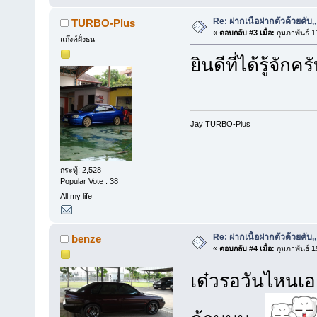
Re: ฝากเนื้อฝากตัวด้วยคับ,,
TURBO-Plus
«
ตอบกลับ #3 เมื่อ:
กุมภาพันธ์ 1
แก๊งค์ฝั่งธน
ยินดีที่ได้รู้จักคร
Jay TURBO-Plus
กระทู้: 2,528
Popular Vote : 38
All my life
Re: ฝากเนื้อฝากตัวด้วยคับ,,
benze
«
ตอบกลับ #4 เมื่อ:
กุมภาพันธ์ 1
เด๋วรอวันไหนเ