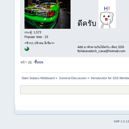
ดีครับ
กระทู้: 1,573
Popular Vote : 23
=ชิวๆๆ ปลิวลม อีเขียว=
Add มาทักทายกันได้ครับ เพิลๆ SSS
fb//akaradech_casa@hotmail.com
หน้า: [
1
]
ขึ้นบน
Siam Subaru Webboard
»
General Discussion
»
Introduction for SSS Membe
SMF 2.0.1