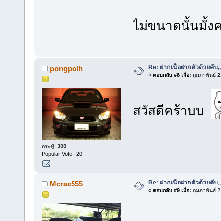
ไม่ขนาดนั้นมั้ง
Re: ฝากเนื้อฝากตัวด้วยคับ,,
pongpolh
«
ตอบกลับ #8 เมื่อ:
กุมภาพันธ์ 2
สวัสดีคร้าบบ
กระทู้: 388
Popular Vote : 20
Re: ฝากเนื้อฝากตัวด้วยคับ,,
Mcrae555
«
ตอบกลับ #9 เมื่อ:
กุมภาพันธ์ 2