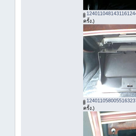
124011048143116124
ครั้ง.)
124011058005516323
ครั้ง.)