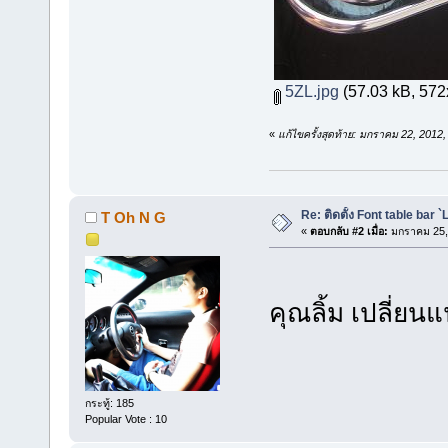
5ZL.jpg
(57.03 kB, 572x
«
แก้ไขครั้งสุดท้าย: มกราคม 22, 2012
Re: ติดตั้ง Font table bar 
T Oh N G
«
ตอบกลับ #2 เมื่อ:
มกราคม 25, 
คุณลิ้ม เปลี่ยน
กระทู้: 185
Popular Vote : 10