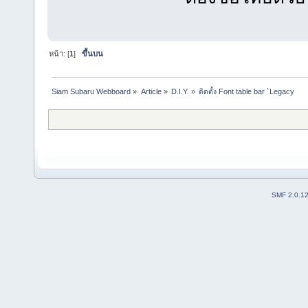
หน้า: [
1
]
ขึ้นบน
Siam Subaru Webboard
»
Article
»
D.I.Y.
»
ติดตั้ง Font table bar `Legacy
SMF 2.0.1