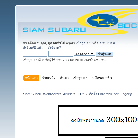
ยินดีต้อนรับคุณ,
บุคคลทั่วไป
กรุณา
เข้าสู่ระบบ
หรือ
ลงทะเบียน
ส่งอีเมล์ยืนยันการใช้งาน?
เข้าสู่ระบบด้วยชื่อผู้ใช้ รหัสผ่าน และระยะเวลาในเซสชั่น
หน้าแรก
ช่วยเหลือ
ค้นหา
เข้าสู่ระบบ
สมัครสมาชิก
Siam Subaru Webboard
»
Article
»
D.I.Y.
»
ติดตั้ง Font table bar `Legacy