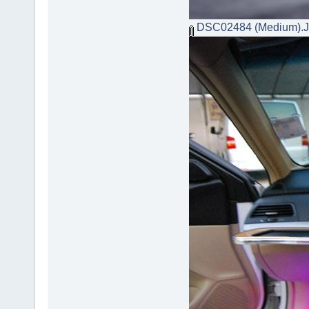
DSC02484 (Medium).