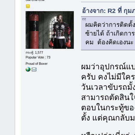
อ้างจาก: R2 ที่ กุ
ผมคิดว่าการติดตั้ง
ซ้ายได้ ถ้าเกิดกา
คม ต้องคิดเองนะ 
กระทู้: 1,577
Popular Vote : 73
Proud of Boxer
ผมว่าอุปกรณ์แบบ
ครับ คงไม่มีใค
วันเวลาขับรถมั้
สามารถตัดสินใจ
ตอบในกระทู้ของ
ตั้ง แต่คุณกลับ