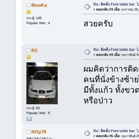
Re: ติดตั้ง Font table bar 
MooKa
«
ตอบกลับ #3 เมื่อ:
มกราคม 26, 
กระทู้: 148
สวยครับ
Popular Vote : 4
Re: ติดตั้ง Font table bar 
R2
«
ตอบกลับ #4 เมื่อ:
กุมภาพันธ์ 0
ผมคิดว่าการติดต
คนที่นั่งข้างซ้
มีทั้งแก้ว ทั้ง
หรือป่าว
กระทู้: 65
Popular Vote : 8
Re: ติดตั้ง Font table bar 
NOp76
«
ตอบกลับ #5 เมื่อ:
กุมภาพันธ์ 0
Still Chill Chill ^ ^~