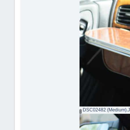
DSC02482 (Medium).