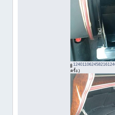
124011062458216124
ครั้ง.)