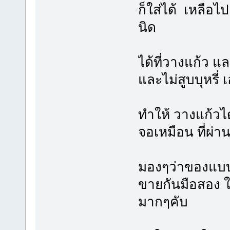
ก็ใส่ได้ เหลือไ
นิด
ได้ที่วางแก้ว แ
และไม่สูบบุหรี
ทำให้ วางแก้วได
จอเหมือน ที่ผ่า
มองๆว่าของแบบน
ขายกันมือสอง ใ
มากๆคับ