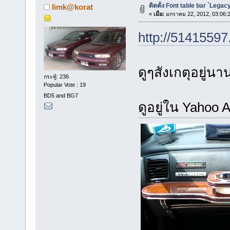
ติดตั้ง Font table bar `Legac
limk@korat
«
เมื่อ:
มกราคม 22, 2012, 03:06:
http://51415597
ดูๆสังเกตุอยู่น
กระทู้: 236
Popular Vote : 19
BD5 and BG7
ดูอยู่ใน Yahoo A