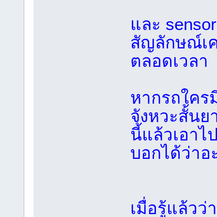
และ sensor 
สัญลักษณ์เคร
ตลอดเวลา
หากรถใครมี
จังหวะสั้นย
นี้แล้วเอาไ
บอกได้ว่าอะ
เมื่อรู้แล้ว