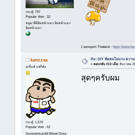
กระทู้: 797
Popular Vote : 32
หนูมาลีมีอิมหน้าแมว อิมหน้าแมว
อิมหน้าแมว
L'aunsport Thailand -
https://www.fa
Re: DIY พัดลมไม่แรง ความร
kanzzaa
«
ตอบกลับ #13 เมื่อ:
ธันวาคม 28
ยกก็แพ้ แช่ก็พัง
สุดๆครับผม
กระทู้: 1,570
Popular Vote : 62
Symmetrical All-Wheel Drive