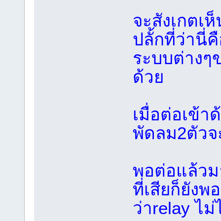
จะสังเกตเห็น
ปลั้กที่ว่าน
ระบบต่างๆ
ด้วย
เมื่อต่อเข้
พัดลม2ตัวจ
พอต่อแล้วม
ที่เสียก็ยัง
ว่าrelay ไม่ไ