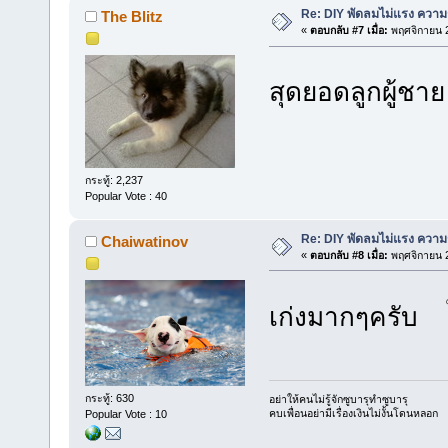
Re: DIY พัดลมไม่แรง ความร
The Blitz
«
ตอบกลับ #7 เมื่อ:
พฤศจิกายน 2
สุดยอดลูกผู้ชาย
กระทู้: 2,237
Popular Vote : 40
Re: DIY พัดลมไม่แรง ความร
Chaiwatinov
«
ตอบกลับ #8 เมื่อ:
พฤศจิกายน 2
เก่งมากๆครับ
กระทู้: 630
อย่าให้คนไม่รู้จักซูบารุทำซูบารุ
คบเพื่อนอย่ามีเรื่องเงินไม่งั้นโดนหลอก
Popular Vote : 10