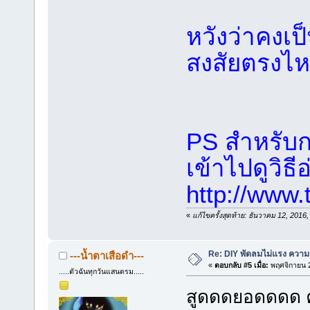
หวังว่าคงเป
สงสัยตรงไ
PS สำหรับก
เข้าไปดูวิธ
http://www.
«
แก้ไขครั้งสุดท้าย: ธันวาคม 12, 2
Re: DIY พัดลมไม่แรง ความร
---น้ำตาเสือดำ---
«
ตอบกลับ #5 เมื่อ:
พฤศจิกายน 2
.....ตัวฉันทุกวันแสนตรม.....
สูดดดยอดดดด ค