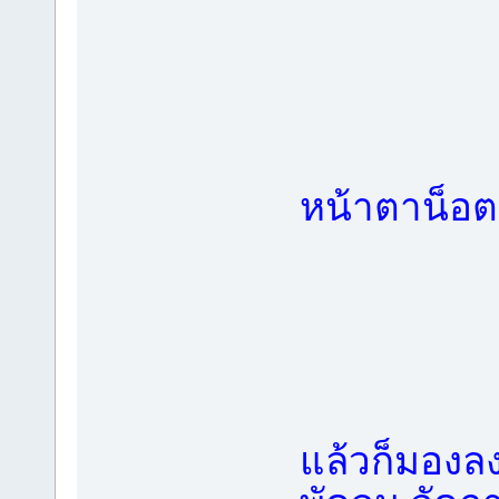
หน้าตาน็อต
แล้วก็มองล