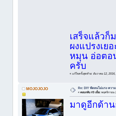
เสร็จแล้วก
ผงแปรงเยอะ
หมุน อ่อตอ
ครับ
«
แก้ไขครั้งสุดท้าย: ธันวาคม 12, 2
Re: DIY พัดลมไม่แรง ความร
MOJOJOJO
«
ตอบกลับ #3 เมื่อ:
พฤศจิกายน 2
มาดูอีกด้าน