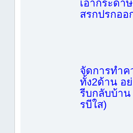
เอากระดาษ
สรกปรกออ
จัดการทำค
ทั้ง2ด้าน อย
รีบกลับบ้าน
รบีใส)