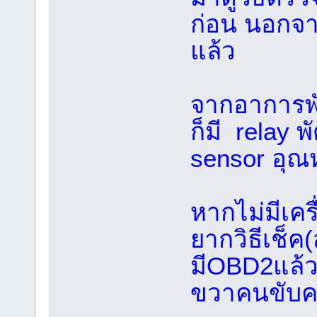
ก่อน นอกจา
แล้ว
จากอาการพัด
ก็มี relay 
sensor อุณห
หากไม่มีเคร
ยากวิธีเช็ค
มีOBD2แล้ว
ขวาคนขับค