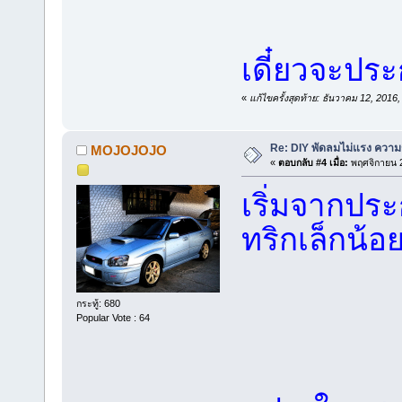
เดี๋ยวจะปร
«
แก้ไขครั้งสุดท้าย: ธันวาคม 12, 2
Re: DIY พัดลมไม่แรง ความร
MOJOJOJO
«
ตอบกลับ #4 เมื่อ:
พฤศจิกายน 2
เริ่มจากประ
ทริกเล็กน้อ
กระทู้: 680
Popular Vote : 64