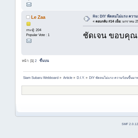
Re: DIY พัดลมไม่แรง ความร
Le Zaa
«
ตอบกลับ #14 เมื่อ:
มกราคม 25,
กระทู้: 204
ชัดเจน ขอบคุณ
Popular Vote : 1
หน้า: [
1
]
2
ขึ้นบน
Siam Subaru Webboard
»
Article
»
D.I.Y.
»
DIY พัดลมไม่แรง ความร้อนขึ้นมาท
SMF 2.0.1