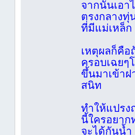
จากนั้นเอา
ตรงกลางทุ่น
ที่มีแม่เหล็ก
เหตุผลก็คือ
ครอบเฉยๆโดย
ขึ้นมาเข้าฝ
สนิท
ทำให้แปรงถ
นี้ใครอยาก
จะได้กันน้ำ 