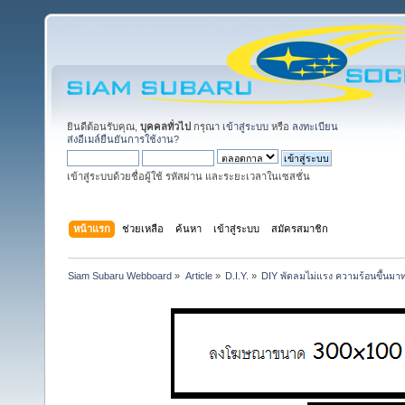
ยินดีต้อนรับคุณ,
บุคคลทั่วไป
กรุณา
เข้าสู่ระบบ
หรือ
ลงทะเบียน
ส่งอีเมล์ยืนยันการใช้งาน?
เข้าสู่ระบบด้วยชื่อผู้ใช้ รหัสผ่าน และระยะเวลาในเซสชั่น
หน้าแรก
ช่วยเหลือ
ค้นหา
เข้าสู่ระบบ
สมัครสมาชิก
Siam Subaru Webboard
»
Article
»
D.I.Y.
»
DIY พัดลมไม่แรง ความร้อนขึ้นมาท