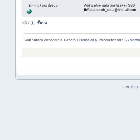
=ชิวๆๆ ปลิวลม อีเขียว=
Add มาทักทายกันได้ครับ เพิลๆ SSS
fb//akaradech_casa@hotmail.com
หน้า: [
1
]
ขึ้นบน
Siam Subaru Webboard
»
General Discussion
»
Introduction for SSS Membe
SMF 2.0.1