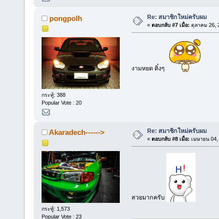
Re: สมาชิกใหม่ครับผม
pongpolh
«
ตอบกลับ #7 เมื่อ:
ตุลาคม 26, 
งามหยด ติ๋งๆ
กระทู้: 388
Popular Vote : 20
Re: สมาชิกใหม่ครับผม
Akaradech------>
«
ตอบกลับ #8 เมื่อ:
เมษายน 04, 
สวยมากครับ
กระทู้: 1,573
Popular Vote : 23