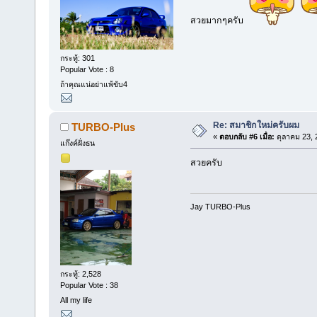
สวยมากๆครับ
กระทู้: 301
Popular Vote : 8
ถ้าคุณแน่อย่าแพ้ขับ4
Re: สมาชิกใหม่ครับผม
TURBO-Plus
«
ตอบกลับ #6 เมื่อ:
ตุลาคม 23, 
แก๊งค์ฝั่งธน
สวยครับ
Jay TURBO-Plus
กระทู้: 2,528
Popular Vote : 38
All my life