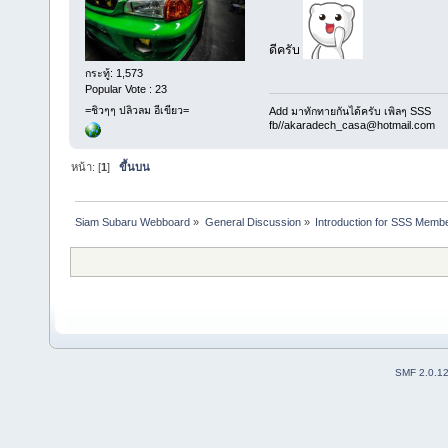
ดีครับ
กระทู้: 1,573
Popular Vote : 23
=ชิวๆๆ ปลิวลม อีเขียว=
Add มาทักทายกันได้ครับ เพิลๆ SSS
fb//akaradech_casa@hotmail.com
หน้า: [
1
]
ขึ้นบน
Siam Subaru Webboard
»
General Discussion
»
Introduction for SSS Membe
SMF 2.0.1