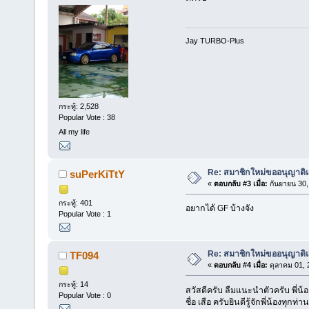
Jay TURBO-Plus
กระทู้: 2,528
Popular Vote : 38
All my life
Re: สมาชิกใหม่ขออนุญาติ
suPerKiTtY
«
ตอบกลับ #3 เมื่อ:
กันยายน 30,
กระทู้: 401
อยากได้ GF บ้างจัง
Popular Vote : 1
Re: สมาชิกใหม่ขออนุญาติ
TF094
«
ตอบกลับ #4 เมื่อ:
ตุลาคม 01, 
กระทู้: 14
สวัสดีครับ ลืมแนะนำตัวครับ พี่น้อ
Popular Vote : 0
ชื่อ เสือ ครับยินดีรู้จักพี่น้องทุกท่า