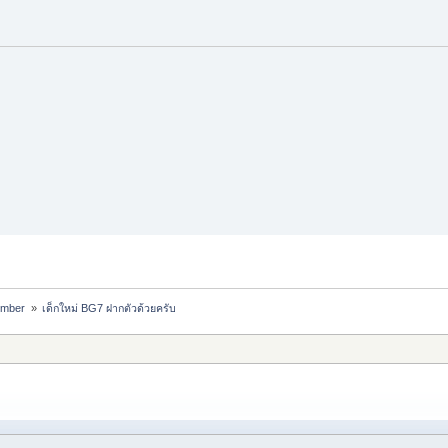
ember 
»
เด็กใหม่ BG7 ฝากตัวด้วยครับ