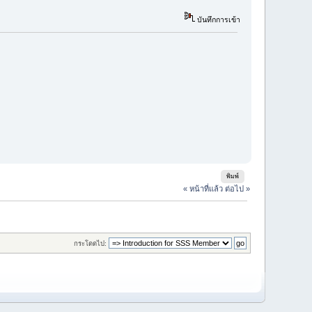
บันทึกการเข้า
พิมพ์
« หน้าที่แล้ว
ต่อไป »
กระโดดไป: