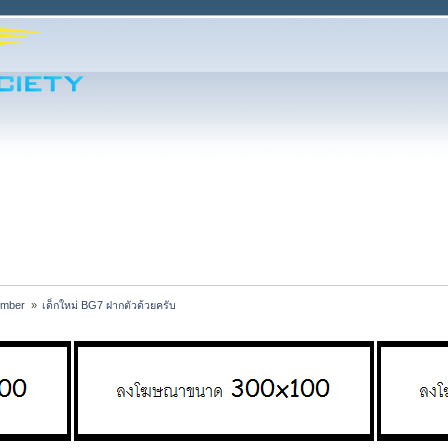
ember 
»
เด็กใหม่ BG7 ฝากตัวด้วยครับ