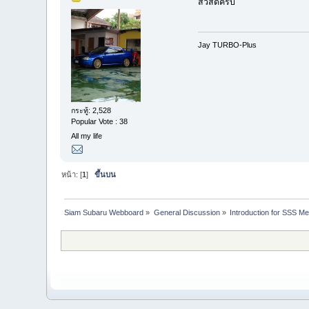
สวัสดีครัับ
Jay TURBO-Plus
กระทู้: 2,528
Popular Vote : 38
All my life
หน้า: [
1
]
ขึ้นบน
Siam Subaru Webboard
»
General Discussion
»
Introduction for SSS M