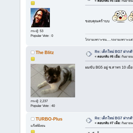
«
ตอบกลับ #5 เมื่อ:
กันยายน 
ขอบคุณคร้าบบ
กระทู้: 53
Popular Vote : 0
ไก่งามเพราะขน.....รถงามเพราะแต่ง..
Re: เด็กใหม่ BG7 ฝากตั
The Blitz
«
ตอบกลับ #6 เมื่อ:
กันยายน 
ผมขับ BG5 อยู่ ซ.สาทร 10 เมื่
กระทู้: 2,237
Popular Vote : 40
Re: เด็กใหม่ BG7 ฝากตั
TURBO-Plus
«
ตอบกลับ #7 เมื่อ:
กันยายน 
แก๊งค์ฝั่งธน