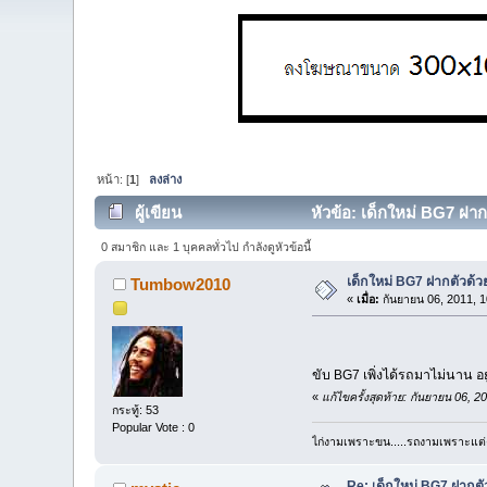
หน้า: [
1
]
ลงล่าง
ผู้เขียน
หัวข้อ: เด็กใหม่ BG7 ฝากต
0 สมาชิก และ 1 บุคคลทั่วไป กำลังดูหัวข้อนี้
เด็กใหม่ BG7 ฝากตัวด้ว
Tumbow2010
«
เมื่อ:
กันยายน 06, 2011, 1
ขับ BG7 เพิ่งได้รถมาไม่นาน 
«
แก้ไขครั้งสุดท้าย: กันยายน 06
กระทู้: 53
Popular Vote : 0
ไก่งามเพราะขน.....รถงามเพราะแต่ง..
Re: เด็กใหม่ BG7 ฝากตั