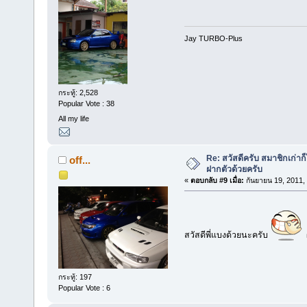
Jay TURBO-Plus
กระทู้: 2,528
Popular Vote : 38
All my life
Re: สวัสดีครับ สมาชิกเก่าก็ไ
off...
ฝากตัวด้วยครับ
«
ตอบกลับ #9 เมื่อ:
กันยายน 19, 2011,
สวัสดีพี่แบงด้วยนะครับ
กระทู้: 197
Popular Vote : 6