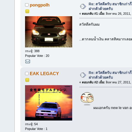
Re: สวัสดีครับ สมาชิกเก่าก็ไ
pongpolh
ฝากตัวด้วยครับ
«
ตอบกลับ #1 เมื่อ:
สิงหาคม 26, 2011,
สวัสดีครับผม
...ตากลมน้ำเงิน คลาสสิคมากเลย
กระทู้: 388
Popular Vote : 20
Re: สวัสดีครับ สมาชิกเก่าก็ไ
EAK LEGACY
ฝากตัวด้วยครับ
«
ตอบกลับ #2 เมื่อ:
สิงหาคม 27, 2011,
ผมเอกครับ new le van อยู่นวนค
กระทู้: 54
Popular Vote : 1