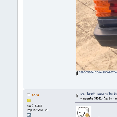
629D6510-4BBA-429D-9678-
Re: ใครขับ subaru ในเชีย
sam
«
ตอบกลับ #5042 เมื่อ:
ธันวาค
กระทู้: 5,335
Popular Vote : 28