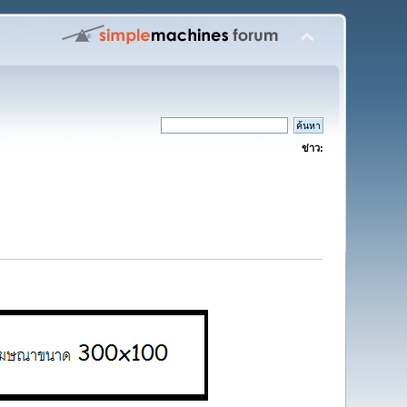
ข่าว: