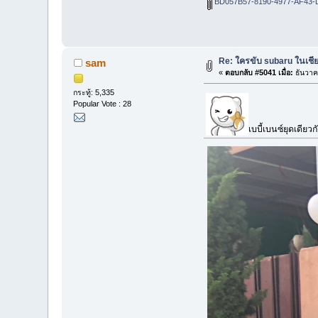
BD057B57-8190-4977-AF43-
Re: ใครขับ subaru ในเชีย
sam
«
ตอบกลับ #5041 เมื่อ:
ธันวาค
กระทู้: 5,335
Popular Vote : 28
เบบี้เบนซ์ยุดเดียวก