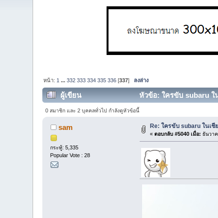
หน้า:
1
...
332
333
334
335
336
[
337
]
ลงล่าง
ผู้เขียน
หัวข้อ: ใครขับ subaru ใน
0 สมาชิก และ 2 บุคคลทั่วไป กำลังดูหัวข้อนี้
Re: ใครขับ subaru ในเชีย
sam
«
ตอบกลับ #5040 เมื่อ:
ธันวาค
กระทู้: 5,335
Popular Vote : 28