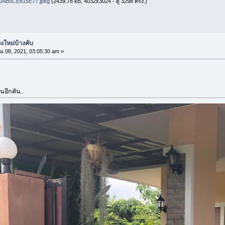
DAB5CE815E77.jpeg
(2439.78 kB, 4032x3024 - ดู 3298 ครั้ง.)
งใหม่บ้างคับ
ม 08, 2021, 03:05:30 am »
ันอีกคัน..