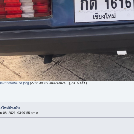
442E3850AC7A.jpeg
(2766.39 kB, 4032x3024 - ดู 3415 ครั้ง.)
งใหม่บ้างคับ
ม 08, 2021, 03:07:55 am »