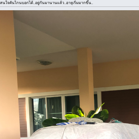
สนใจคันไกนบอกได้..อยู่กันมานานแล้ว..อายุเริ่มมากขึ้น..