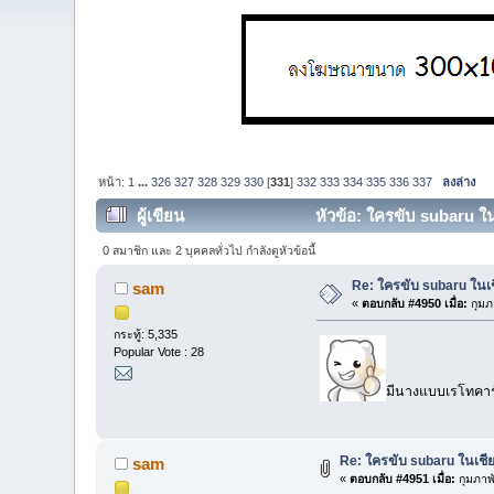
หน้า:
1
...
326
327
328
329
330
[
331
]
332
333
334
335
336
337
ลงล่าง
ผู้เขียน
หัวข้อ: ใครขับ subaru ใน
0 สมาชิก และ 2 บุคคลทั่วไป กำลังดูหัวข้อนี้
Re: ใครขับ subaru ในเช
sam
«
ตอบกลับ #4950 เมื่อ:
กุมภ
กระทู้: 5,335
Popular Vote : 28
มีนางแบบเรโทคาร
Re: ใครขับ subaru ในเชีย
sam
«
ตอบกลับ #4951 เมื่อ:
กุมภาพั