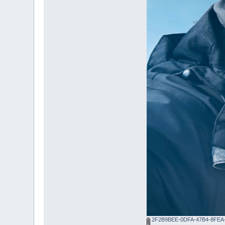
2F2B9BEE-0DFA-47B4-8FEA-