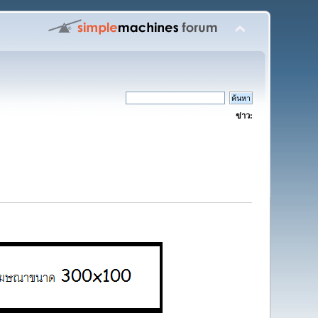
ข่าว: