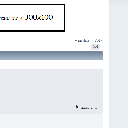
« หน้าที่แล้ว
ต่อไป »
พิมพ์
บันทึกการเข้า