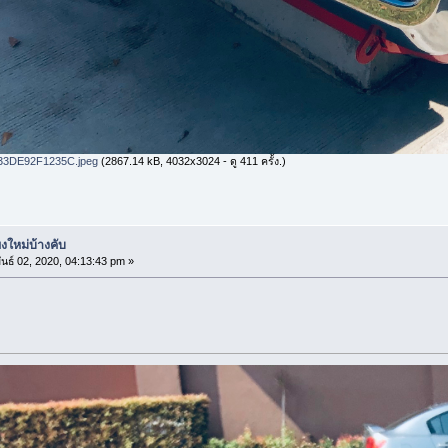
33DE92F1235C.jpeg
(2867.14 kB, 4032x3024 - ดู 411 ครั้ง.)
งใหม่บ้างคับ
นธ์ 02, 2020, 04:13:43 pm »