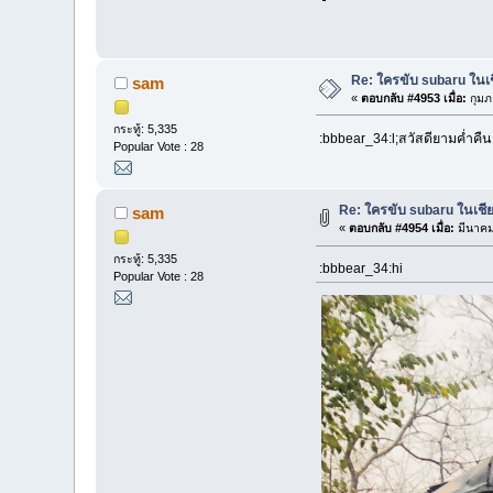
Re: ใครขับ subaru ในเช
sam
«
ตอบกลับ #4953 เมื่อ:
กุมภ
กระทู้: 5,335
:bbbear_34:l;สวัสดียามค่ำคืนว
Popular Vote : 28
Re: ใครขับ subaru ในเชีย
sam
«
ตอบกลับ #4954 เมื่อ:
มีนาคม
กระทู้: 5,335
:bbbear_34:hi
Popular Vote : 28