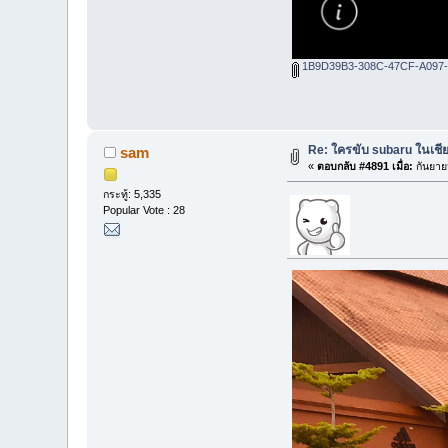
1B9D39B3-308C-47CF-A097-
Re: ใครขับ subaru ในเชีย
sam
«
ตอบกลับ #4891 เมื่อ:
กันยาย
กระทู้: 5,335
Popular Vote : 28