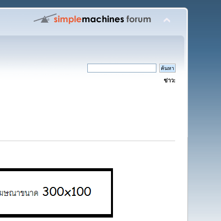
ข่าว: