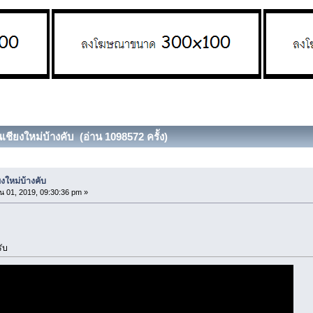
เชียงใหม่บ้างคับ (อ่าน 1098572 ครั้ง)
งใหม่บ้างคับ
น 01, 2019, 09:30:36 pm »
ับ