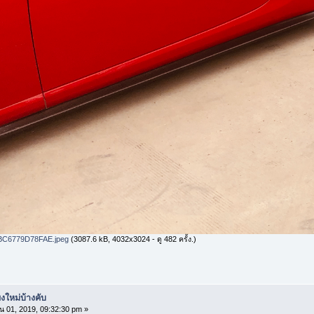
BC6779D78FAE.jpeg
(3087.6 kB, 4032x3024 - ดู 482 ครั้ง.)
งใหม่บ้างคับ
น 01, 2019, 09:32:30 pm »