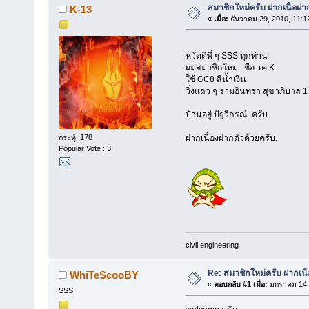
สมาชิกใหม่ครับ ฝากเนื้อฝากต
K-13
«
เมื่อ:
ธันวาคม 29, 2010, 11:1
หวัดดีพี่ ๆ SSS ทุกท่าน
ผมสมาชิกใหม่ ชื่อ. เค K
ใช้ GC8 สีน้ำเงิน
วิ่งแถว ๆ รามอินทรา สุขาภิบาล 
บ้านอยู่ ปัฐวิกรณ์ ครับ.
ฝากเนื่องฝากตัวด้วยครับ.
กระทู้: 178
Popular Vote : 3
civil engineering
Re: สมาชิกใหม่ครับ ฝากเนื้อ
WhiTeScooBY
«
ตอบกลับ #1 เมื่อ:
มกราคม 14, 
SSS