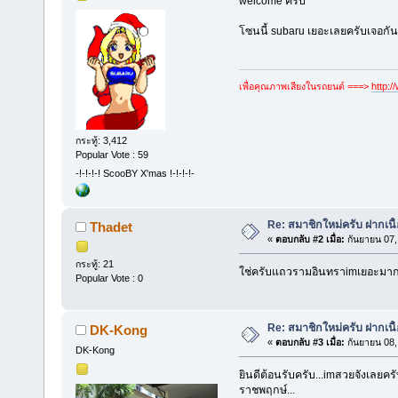
welcome ครับ
โซนนี้ subaru เยอะเลยครับเจอกัน
เพื่อคุณภาพเสียงในรถยนต์ ===>
http:
กระทู้: 3,412
Popular Vote : 59
-!-!-!-! ScooBY X'mas !-!-!-!-
Re: สมาชิกใหม่ครับ ฝากเนื้อ
Thadet
«
ตอบกลับ #2 เมื่อ:
กันยายน 07,
กระทู้: 21
ใช่ครับแถวรามอินทราimเยอะมาก
Popular Vote : 0
Re: สมาชิกใหม่ครับ ฝากเนื้อ
DK-Kong
«
ตอบกลับ #3 เมื่อ:
กันยายน 08,
DK-Kong
ยินดีต้อนรับครับ...imสวยจังเลยค
ราชพฤกษ์...