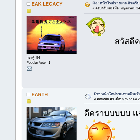
Re: หน้าใหม่รายงานตัวครับ
EAK LEGACY
«
ตอบกลับ #8 เมื่อ:
พฤษภาคม 24,
สวัสดีครั
กระทู้: 54
Popular Vote : 1
ยินดีที
Re: หน้าใหม่รายงานตัวครั
EARTH
«
ตอบกลับ #9 เมื่อ:
พฤษภาคม 26
ดีคราบบบบบ เเ