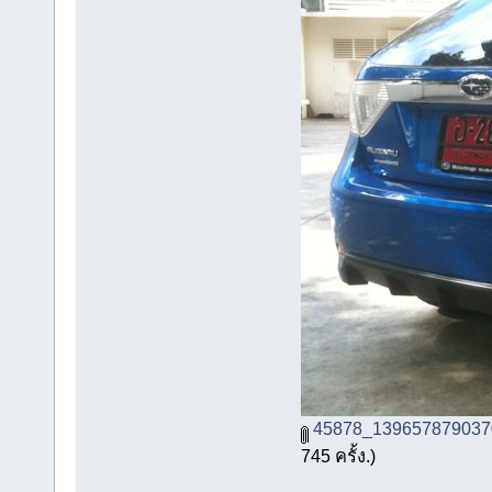
45878_139657879037
745 ครั้ง.)