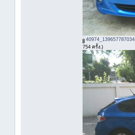
40974_139657787034
754 ครั้ง.)