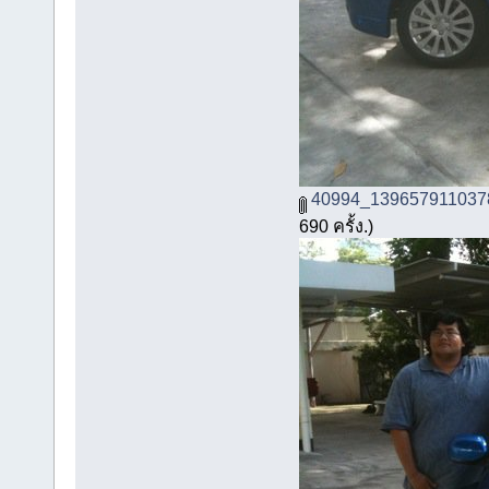
40994_139657911037
690 ครั้ง.)