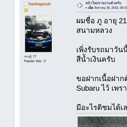
หน้าใหม่รายงานตัวครับ
heehapooh
«
เมื่อ:
สิงหาคม 30, 2010, 09:3
ผมชื่อ ภู อายุ 2
สนามหลวง
เพิ่งรับรถมาวันน
กระทู้: 77
สีน้ำเงินครับ
Popular Vote : 0
ขอฝากเนื้อฝากตัว
Subaru ไว้ เพร
มีอะไรติชมได้เล