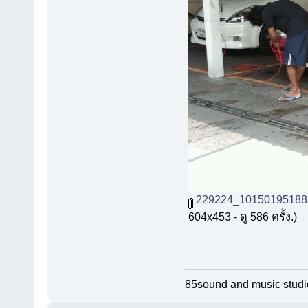
229224_10150195188
604x453 - ดู 586 ครั้ง.)
85sound and music stud