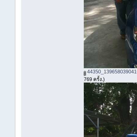
44350_139658039041
769 ครั้ง.)