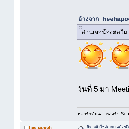
อ้างจาก: heehapoo
อ่านเจอน้องต่อใน
วันที่ 5 มา Meet
หลงรักขับ 4....หลงรัก Sub
Re: หน้าใหม่รายงานตัวครั
heehapooh