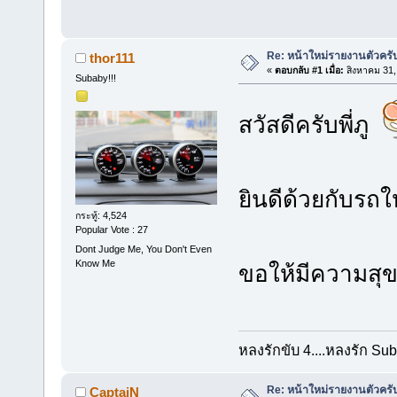
Re: หน้าใหม่รายงานตัวครั
thor111
«
ตอบกลับ #1 เมื่อ:
สิงหาคม 31,
Subaby!!!
สวัสดีครับพี่ภู
ยินดีด้วยกับรถ
กระทู้: 4,524
Popular Vote : 27
Dont Judge Me, You Don't Even
Know Me
ขอให้มีความสุข
หลงรักขับ 4....หลงรัก Sub
Re: หน้าใหม่รายงานตัวครั
CaptaiN