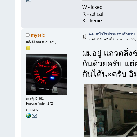
W - icked
R - adical
X - treme
Re: หน้าใหม่รายงานตัวครับ
mystic
«
ตอบกลับ #7 เมื่อ:
พฤษภาคม 22, 
แก๊งค์ฝั่งธน (มดแคระ)
ผมอยู่ แถวตลิ่ง
กันด้วยครับ แต่
กันได้นะครับ อิ
กระทู้: 5,361
Popular Vote : 172
Gcปลอม