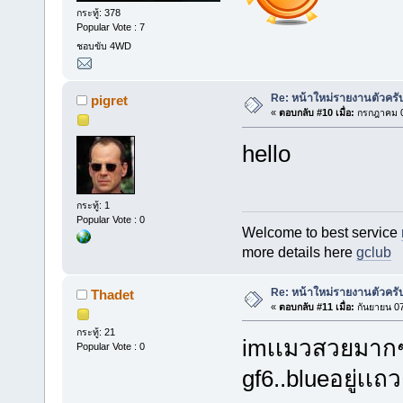
กระทู้: 378
Popular Vote : 7
ชอบขับ 4WD
Re: หน้าใหม่รายงานตัวครั
pigret
«
ตอบกลับ #10 เมื่อ:
กรกฎาคม 0
hello
กระทู้: 1
Popular Vote : 0
Welcome to best service
more details here
gclub
Re: หน้าใหม่รายงานตัวครั
Thadet
«
ตอบกลับ #11 เมื่อ:
กันยายน 07
กระทู้: 21
imเเมวสวยมากๆๆๆ
Popular Vote : 0
gf6..blueอยู่เเถ