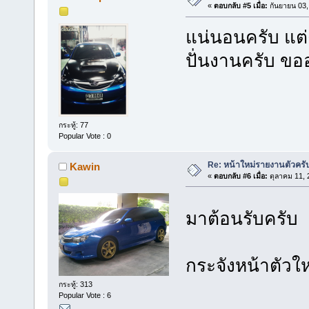
«
ตอบกลับ #5 เมื่อ:
กันยายน 03,
แน่นอนครับ แต
ปั่นงานครับ ขอ
กระทู้: 77
Popular Vote : 0
Re: หน้าใหม่รายงานตัวครั
Kawin
«
ตอบกลับ #6 เมื่อ:
ตุลาคม 11, 
มาต้อนรับครับ
กระจังหน้าตัวใ
กระทู้: 313
Popular Vote : 6