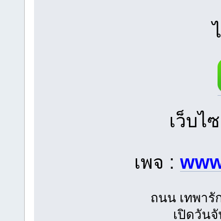
ไ
เว็บไซ
เพจ :
www
ถนน เทพารัก
เปิดวันจ