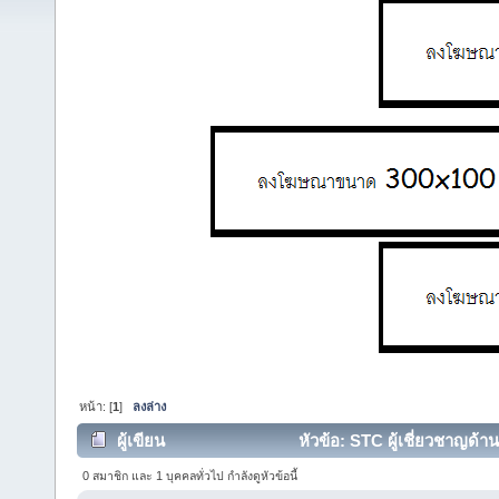
หน้า: [
1
]
ลงล่าง
ผู้เขียน
หัวข้อ: STC ผู้เชี่ยวชาญด้า
26171 ครั้ง)
0 สมาชิก และ 1 บุคคลทั่วไป กำลังดูหัวข้อนี้