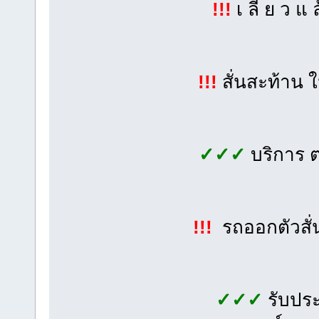
!!!
เ ลี้ ย ว แ 
!!!
สั่นสะท้าน 
✓✓✓
บริการ 
!!!
รถออกตัวสั่
✓✓✓
รับประ