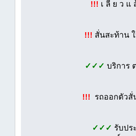
!!!
เ ลี้ ย ว แ 
!!!
สั่นสะท้าน 
✓✓✓
บริการ 
!!!
รถออกตัวสั่
✓✓✓
รับประ