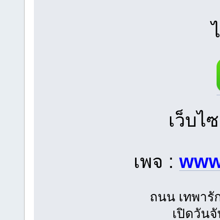
ไ
เว็บไซ
เพจ :
www
ถนน เทพารัก
เปิดวันจ