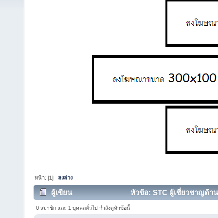
หน้า: [
1
]
ลงล่าง
ผู้เขียน
หัวข้อ: STC ผู้เชี่ยวชาญด้า
26214 ครั้ง)
0 สมาชิก และ 1 บุคคลทั่วไป กำลังดูหัวข้อนี้