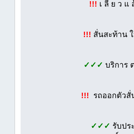
!!!
เ ลี้ ย ว แ 
!!!
สั่นสะท้าน 
✓✓✓
บริการ 
!!!
รถออกตัวสั่
✓✓✓
รับประ