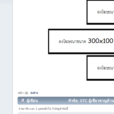
หน้า: [
1
]
ลงล่าง
ผู้เขียน
หัวข้อ: STC ผู้เชี่ยวชาญด้า
26247 ครั้ง)
0 สมาชิก และ 1 บุคคลทั่วไป กำลังดูหัวข้อนี้