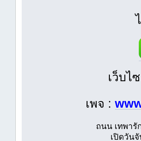
ไ
เว็บไซ
เพจ :
www
ถนน เทพารัก
เปิดวันจ