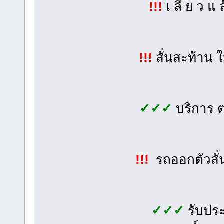
!!!
เ ลี้ ย ว แ 
!!!
สั่นสะท้าน 
✓✓✓
บริการ 
!!!
รถออกตัวสั่
✓✓✓
รับประ