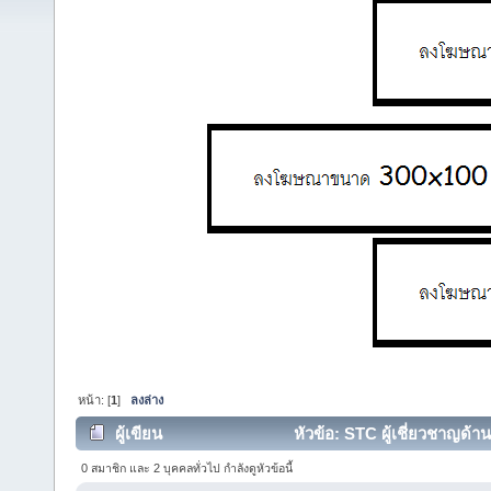
หน้า: [
1
]
ลงล่าง
ผู้เขียน
หัวข้อ: STC ผู้เชี่ยวชาญด้า
26196 ครั้ง)
0 สมาชิก และ 2 บุคคลทั่วไป กำลังดูหัวข้อนี้