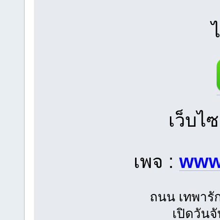
ไ
เว็บไซ
เพจ :
www
ถนน เทพารัก
เปิดวันจ