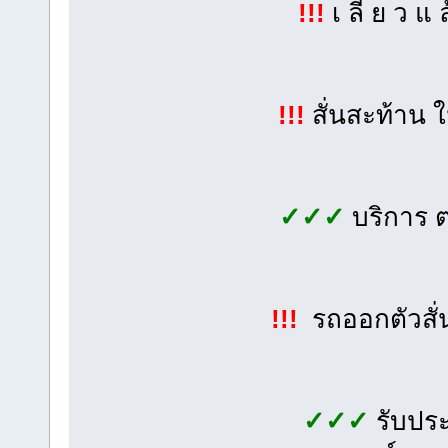
!!!
เ ลี้ ย ว แ 
!!!
สั่นสะท้าน 
✓✓✓
บริการ 
!!!
รถออกตัวสั่
✓✓✓
รับประ