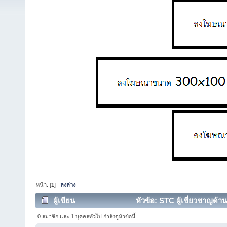
หน้า: [
1
]
ลงล่าง
ผู้เขียน
หัวข้อ: STC ผู้เชี่ยวชาญด้า
26256 ครั้ง)
0 สมาชิก และ 1 บุคคลทั่วไป กำลังดูหัวข้อนี้