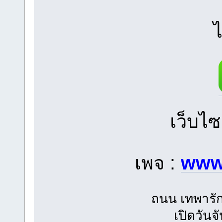
ไ
เว็บไซ
เพจ :
www
ถนน เทพารัก
เปิดวันจ