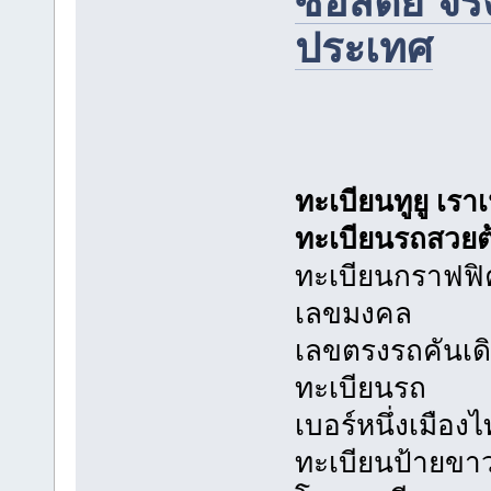
ซื่อสัตย์ จร
ประเทศ
ทะเบียนทูยู เรา
ทะเบียนรถสวยต
ทะเบียนกราฟฟ
เลขมงคล
เลขตรงรถคันเดิ
ทะเบียนรถ
เบอร์หนึ่งเมือ
ทะเบียนป้ายขา