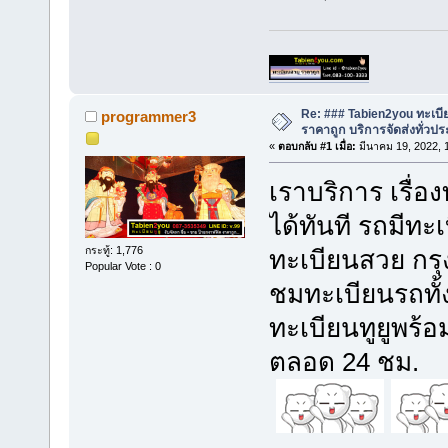
Re: ### Tabien2you ทะเบ
programmer3
ราคาถูก บริการจัดส่งทั่ว
«
ตอบกลับ #1 เมื่อ:
มีนาคม 19, 2022, 
เราบริการ เรื่อ
ได้ทันที รถมีทะ
กระทู้: 1,776
ทะเบียนสวย กรุ
Popular Vote : 0
ชมทะเบียนรถทั้
ทะเบียนทูยูพร้อ
ตลอด 24 ชม.