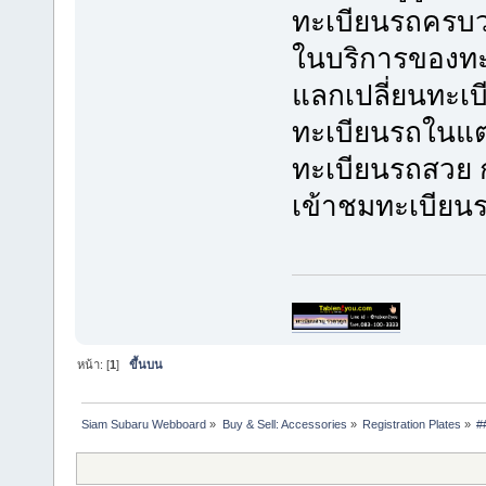
ทะเบียนรถครบวง
ในบริการของทะเบ
แลกเปลี่ยนทะเบี
ทะเบียนรถในแต่
ทะเบียนรถสวย ก
เข้าชมทะเบียนรถ
หน้า: [
1
]
ขึ้นบน
Siam Subaru Webboard
»
Buy & Sell: Accessories
»
Registration Plates
»
#