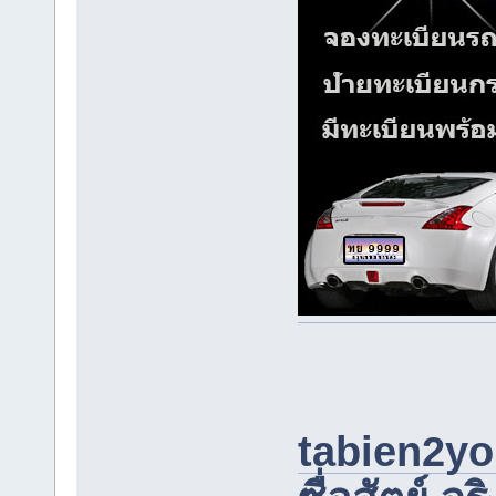
tabien2you