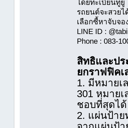
โดยทะเบียนทูยู
รถยนต์จะสวยได้ต
เลือกซื้หาจับจอ
LINE ID : @tab
Phone : 083-10
สิทธิและประ
ยกราฟฟิคเ
1. มีหมายเล
301 หมายเล
ชอบที่สุดได
2. แผ่นป้า
จากแผ่นป้า