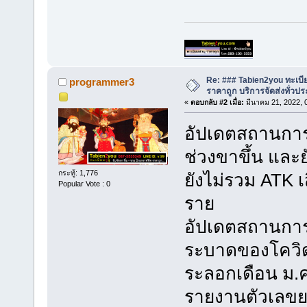
Re: ### Tabien2you ทะเบ
programmer3
ราคาถูก บริการจัดส่งทั่ว
«
ตอบกลับ #2 เมื่อ:
มีนาคม 21, 2022, 
อัปเดตสถานการณ์
ช่วงขาขึ้น และยั
กระทู้: 1,776
ยังไม่รวม ATK เ
Popular Vote : 0
ราย
อัปเดตสถานการณ
ระบาดของโควิด-
ระลอกเดือน ม.ค
รายงานตัวเลขยอด