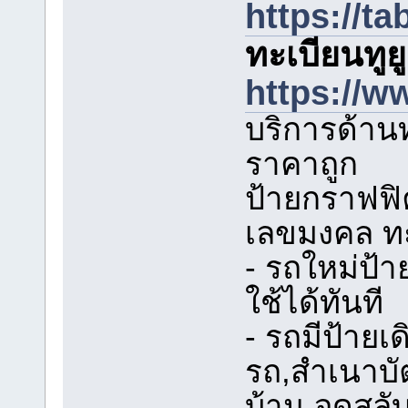
https://t
ทะเบียนทูย
https://w
บริการด้าน
ราคาถูก
ป้ายกราฟฟิ
เลขมงคล ทะ
- รถใหม่ป้
ใช้ได้ทันที
- รถมีป้ายเ
รถ,สำเนาบ
บ้าน จดสลับ