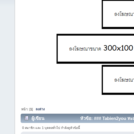
หน้า: [
1
]
ลงล่าง
ผู้เขียน
หัวข้อ: ### Tabien2you ทะเ
(อ่าน 21926 ครั้ง)
0 สมาชิก และ 1 บุคคลทั่วไป กำลังดูหัวข้อนี้