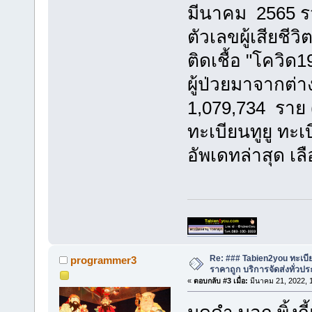
มีนาคม 2565 ร
ตัวเลขผู้เสียชี
ติดเชื้อ "โควิ
ผู้ป่วยมาจากต่
1,079,734 ราย 
ทะเบียนทูยู ทะ
อัพเดทล่าสุด เล
Re: ### Tabien2you ทะเบ
programmer3
ราคาถูก บริการจัดส่งทั่ว
«
ตอบกลับ #3 เมื่อ:
มีนาคม 21, 2022, 