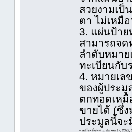
สวยงามเป็
ตา ไม่เหมื
3. แผ่นป้าย
สามารถจดทะ
ลำดับหมา
ทะเบียนกับรถ
4. หมายเลขท
ของผู้ประม
ตกทอดเหมือ
ขายได้ (ซึ่
ประมูลนี้จะมี
«
แก้ไขครั้งสุดท้าย: มีนาคม 17, 202