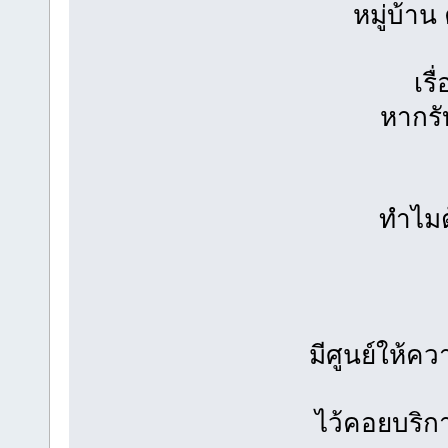
หมู่บ้าน
เรื
หากรั
ทำไมต
มีศูนย์ให้คว
ไว้คอยบริก