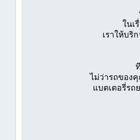
ในเร
เราให้บริก
ท
ไม่ว่ารถของคุ
แบตเตอรี่รถย