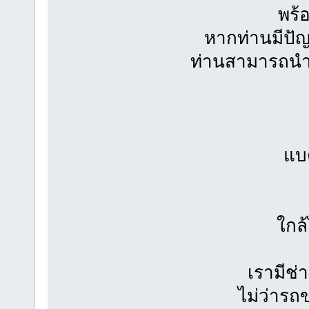
พร้
หากท่านมีปัญห
ท่านสามารถนำแ
แบต
ใกล้
เรามีช่
ไม่ว่ารถ