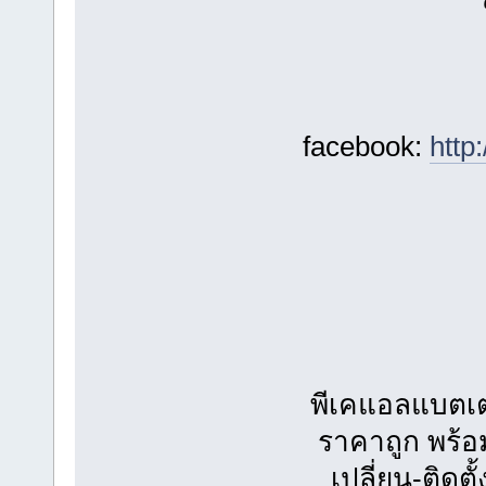
facebook:
http
พีเคแอลแบตเตอร
ราคาถูก พร้
เปลี่ยน-ติดตั