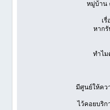
หมู่บ้าน
เรื
หากรั
ทำไมต
มีศูนย์ให้คว
ไว้คอยบริก