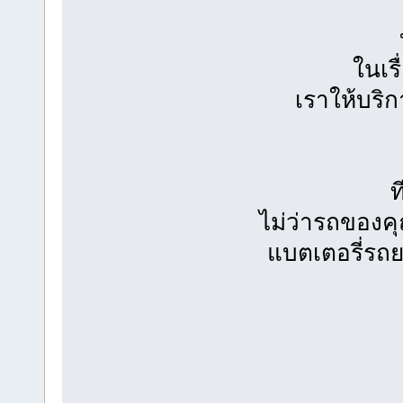
ในเร
เราให้บริก
ท
ไม่ว่ารถของคุ
แบตเตอรี่รถย