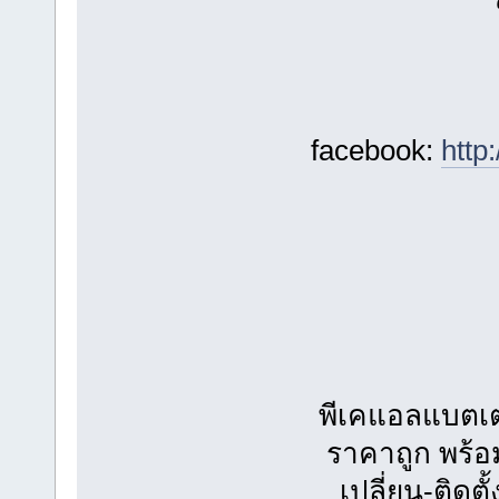
facebook:
http
พีเคแอลแบตเตอร
ราคาถูก พร้
เปลี่ยน-ติดตั