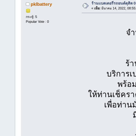
ร้านแบตเตอรี่รถยนต์ดุสิต
pklbattery
«
เมื่อ:
มีนาคม 14, 2022, 08:55
กระทู้: 5
Popular Vote : 0
จำห
ร้
บริการเ
พร้อม
ให้ท่านเช็คร
เพื่อท่า