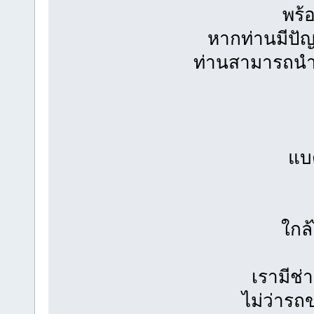
พร้
หากท่านมีปัญห
ท่านสามารถนำแ
แบต
ใกล้
เรามีช่
ไม่ว่ารถ