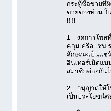
กระทู้ซื้อขายที
ขายของท่าน ในก
!!!!!
1. งดการโพสที
คลุมเครือ เช่น ร
ลักษณะเป็นแชร์
อินเทอร์เน็ต
สมาชิกต่อๆกัน
2. อนุญาตให้โพ
เป็นประโยชน์ต่