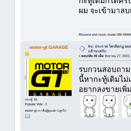
กะทู้เดิมก็ได้คร
ผม จะเข้ามาลบเ
85sound and music studio 086-6896
Re: ประกาศ ใครผิดกฏ ผมลบ 
motor-gt GARAGE
แล้วนะครับ
«
ตอบกลับ #8 เมื่อ:
สิงหาคม 27, 2015,
รบกวนสอบถามเพ
นี้หากะทู้เดิมไ
อยากลงขายเพิ่ม
กระทู้: 91
Popular Vote : 2
motor-gt เราคือผู้ดูแลดาวลูกไก่