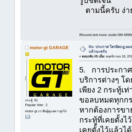
รูปชัดเจน
ตามนี้ครับ ง่า
85sound and music studio 086-6896
Re: ประกาศ ใครผิดกฏ ผมลบ 
motor-gt GARAGE
แล้วนะครับ
«
ตอบกลับ #5 เมื่อ:
พฤศจิกายน 18, 201
5. การประกาศซื
บริการต่างๆ โ
เพียง 2 กระทู้เท
ขอลบหมดทุกกระท
กระทู้: 91
Popular Vote : 2
หากต้องการขายสิ
motor-gt เราคือผู้ดูแลดาวลูกไก่
กระทู้ที่เคยตั้
เคยตั้งไว้แล้วได