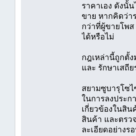
ราคาเอง ดังนั้น
ขาย หากคิดว่าร
กว่าที่ผู้ขาย
ได้หรือไม่
กฎเหล่านี้ถูกตั
และ รักษาเสถี
สยามซูบารุโซไซตี
ในการลงประกาศซื
เกี่ยวข้องในสินค
สินค้า และตร
ละเอียดอย่างร