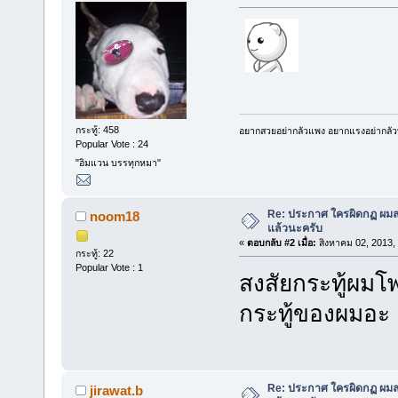
กระทู้: 458
อยากสวยอย่ากลัวแพง อยากแรงอย่ากลัวพัง
Popular Vote : 24
"อิมแวน บรรทุกหมา"
Re: ประกาศ ใครผิดกฏ ผมลบ 
noom18
แล้วนะครับ
«
ตอบกลับ #2 เมื่อ:
สิงหาคม 02, 2013,
กระทู้: 22
Popular Vote : 1
สงสัยกระทู้ผมโ
กระทู้ของผมอะ
Re: ประกาศ ใครผิดกฏ ผมลบ 
jirawat.b