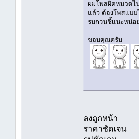
ผมโพสผิดหมวดไปห
แล้ว ต้องโพสแบบ
รบกวนชี้แนะหน่อ
ขอบคุณครับ
ลงถูกหน้า
ราคาชัดเจน