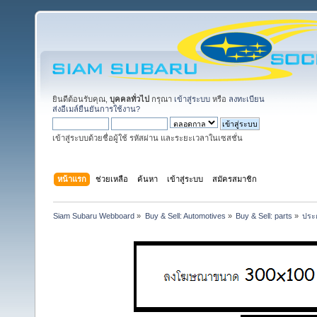
ยินดีต้อนรับคุณ,
บุคคลทั่วไป
กรุณา
เข้าสู่ระบบ
หรือ
ลงทะเบียน
ส่งอีเมล์ยืนยันการใช้งาน?
เข้าสู่ระบบด้วยชื่อผู้ใช้ รหัสผ่าน และระยะเวลาในเซสชั่น
หน้าแรก
ช่วยเหลือ
ค้นหา
เข้าสู่ระบบ
สมัครสมาชิก
Siam Subaru Webboard
»
Buy & Sell: Automotives
»
Buy & Sell: parts
»
ประก