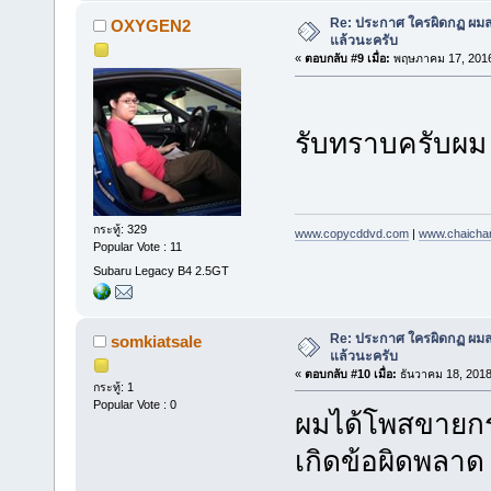
Re: ประกาศ ใครผิดกฏ ผมลบ 
OXYGEN2
แล้วนะครับ
«
ตอบกลับ #9 เมื่อ:
พฤษภาคม 17, 2016
รับทราบครับผ
กระทู้: 329
www.copycddvd.com
|
www.chaicha
Popular Vote : 11
Subaru Legacy B4 2.5GT
Re: ประกาศ ใครผิดกฏ ผมลบ 
somkiatsale
แล้วนะครับ
«
ตอบกลับ #10 เมื่อ:
ธันวาคม 18, 2018
กระทู้: 1
Popular Vote : 0
ผมได้โพสขายก
เกิดข้อผิดพลา