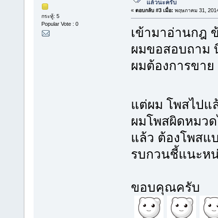
แล้วนะครับ
«
ตอบกลับ #3 เมื่อ:
พฤษภาคม 31, 2014
กระทู้: 5
Popular Vote : 0
เข้ามาอ่านกฎ ข
ผมขอสอบถาม น
ผมต้องการขาย 
แต่ผม โพสไปแล
ผมโพสผิดหมวดไ
แล้ว ต้องโพสแ
รบกวนชี้แนะหน
ขอบคุณครับ