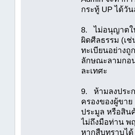
กระทู้ UP ได้วัน
8. ไม่อนุญาตให
ผิดศีลธรรม (เช่
ทะเบียนอย่างถู
ลักษณะลามกอนา
ละเทศะ
9. ห้ามลงประกา
ครองของผู้ขาย ต
ประมูล หรือสินค
ไม่ถึงมือท่าน 
หากสืบทราบได้