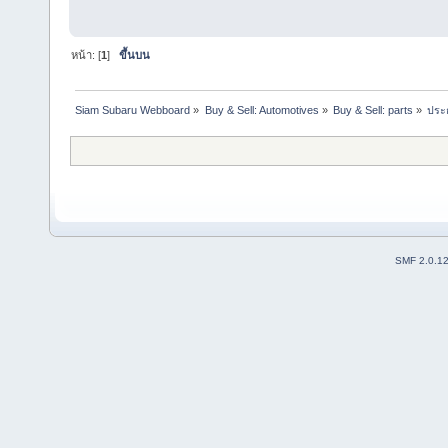
หน้า: [
1
]
ขึ้นบน
Siam Subaru Webboard
»
Buy & Sell: Automotives
»
Buy & Sell: parts
»
ประก
SMF 2.0.1