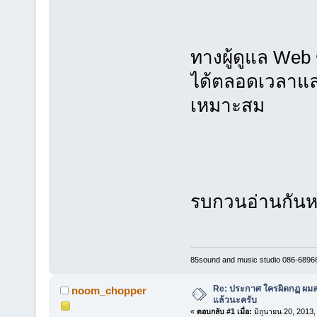
ทางผู้ดูแล Web
ได้ตลอดเวลาและ
เหมาะสม
รบกวนอ่านกันห
85sound and music studio 086-6896
Re: ประกาศ ใครผิดกฏ ผมลบ 
noom_chopper
แล้วนะครับ
«
ตอบกลับ #1 เมื่อ:
มิถุนายน 20, 2013,