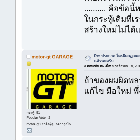
.......... คือข้
ในกระทู้เดิมที่
สร้างใหม่ไม่ได้
Re: ประกาศ ใครผิดกฏ ผมลบ 
motor-gt GARAGE
แล้วนะครับ
«
ตอบกลับ #6 เมื่อ:
พฤศจิกายน 18, 201
ถ้าของผมผิดพล
แก้ไข มือใหม่ พ
กระทู้: 91
Popular Vote : 2
motor-gt เราคือผู้ดูแลดาวลูกไก่