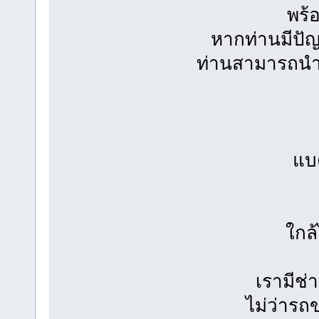
พร้
หากท่านมีปัญห
ท่านสามารถนำแ
แบต
ใกล้
เรามีช่
ไม่ว่ารถ