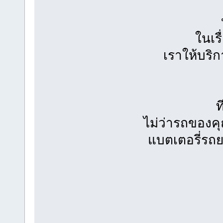
ในเร
เราให้บริก
ท
ไม่ว่ารถของคุ
แบตเตอรี่รถย