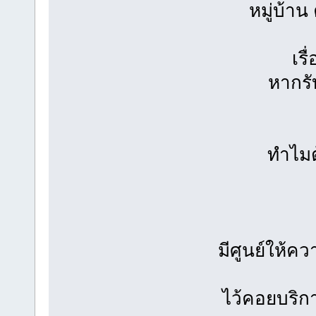
หมู่บ้าน
เรื
หากรั
ทำไมต
มีศูนย์ให้คว
ไว้คอยบริก