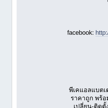
facebook:
http
พีเคแอลแบตเตอร
ราคาถูก พร้
เปลี่ยน-ติดตั