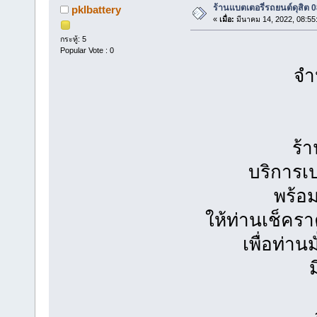
ร้านแบตเตอรี่รถยนต์ดุสิต
pklbattery
«
เมื่อ:
มีนาคม 14, 2022, 08:55
กระทู้: 5
Popular Vote : 0
จำห
ร้
บริการเ
พร้อม
ให้ท่านเช็คร
เพื่อท่า