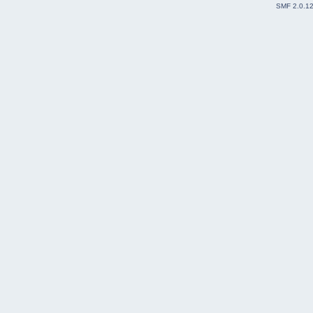
SMF 2.0.1