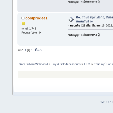
ขออนุญาต อัพเดทกระทู้
Re: รถบรรทุกไปลาว, สิบล้
coolprodee1
หกล้อรับจ้าง
«
ตอบกลับ #29 เมื่อ:
มีนาคม 18, 2022,
กระทู้: 1,743
Popular Vote : 0
ขออนุญาต อัพเดทกระทู้
หน้า:
1
[
2
]
3
ขึ้นบน
Siam Subaru Webboard
»
Buy & Sell: Accessories
»
ETC.
»
รถบรรทุกไปลาว,
SMF 2.0.1