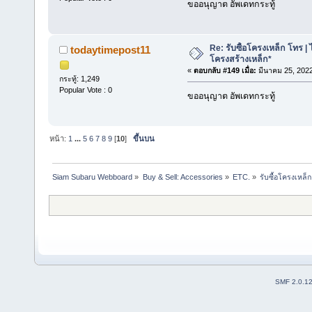
ขออนุญาต อัพเดทกระทู้
Re: รับซื้อโครงเหล็ก โทร | 
todaytimepost11
โครงสร้างเหล็ก*
«
ตอบกลับ #149 เมื่อ:
มีนาคม 25, 2022
กระทู้: 1,249
Popular Vote : 0
ขออนุญาต อัพเดทกระทู้
หน้า:
1
...
5
6
7
8
9
[
10
]
ขึ้นบน
Siam Subaru Webboard
»
Buy & Sell: Accessories
»
ETC.
»
รับซื้อโครงเหล็
SMF 2.0.1