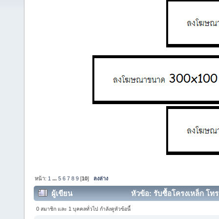
หน้า:
1
...
5
6
7
8
9
[
10
]
ลงล่าง
ผู้เขียน
หัวข้อ: รับซื้อโครงเหล็ก โทร
0 สมาชิก และ 1 บุคคลทั่วไป กำลังดูหัวข้อนี้