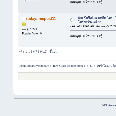
ขออนุญาต อัพเดทกระทู้
Re: รับซื้อโครงเหล็ก โทร | 
todaytimepost11
โครงสร้างเหล็ก*
«
ตอบกลับ #149 เมื่อ:
มีนาคม 25, 2022
กระทู้: 1,249
Popular Vote : 0
ขออนุญาต อัพเดทกระทู้
หน้า:
1
...
5
6
7
8
9
[
10
]
ขึ้นบน
Siam Subaru Webboard
»
Buy & Sell: Accessories
»
ETC.
»
รับซื้อโครงเหล็
SMF 2.0.1