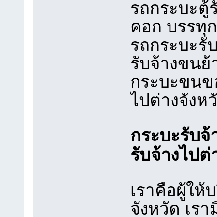
รถกระบะตู้ร
คอก บรรทุกห
รถกระบะรับ
รับจ้างขนย้
กระบะขนขอ
ไปต่างจังหว
กระบะรับจ้า
รับจ้างไปต่
เราคือผู้ให
จังหวัด เร