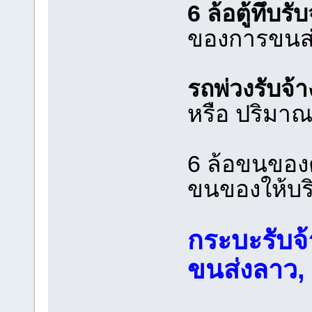
6 ล้อตู้ทึบรับ
ของการขนส
รถพ่วงรับจ้า
หรือ ปริมา
6 ล้อขนของต่
ขนของให้บร
กระบะรับจ้า
ขนส่งลาว,