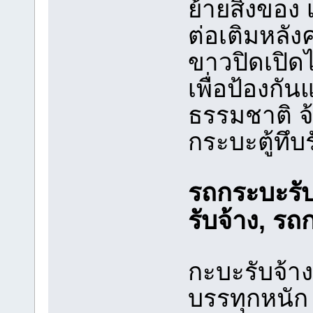
ย้ายสิ่งของ
ต่อเติมหลัง
ขาวปิดเปิด
เพื่อป้องกั
ธรรมชาติ 
กระบะตู้ทึ
รถกระบะรับ
รับจ้าง, ร
กะบะรับจ้
บรรทุกหนัก