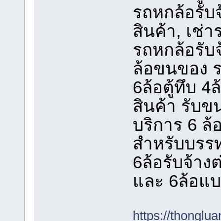
รถหกล้อรับ
สินค้า, เช่าร
รถหกล้อรับจ
ล้อขนของ รถ
6ล้อตู้ทึบ 4ล
สินค้า รับ
บริการ 6 ล้
สำหรับบรรทุ
6ล้อรับจ้างต
และ 6ล้อแ
https://thongl