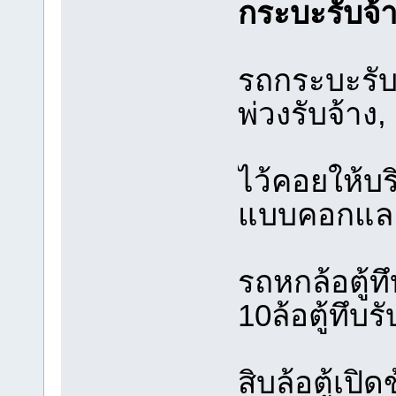
กระบะรับจ้
รถกระบะรับจ
พ่วงรับจ้าง,
ไว้คอยให้บร
แบบคอกและ
รถหกล้อตู้ทึ
10ล้อตู้ทึบรั
สิบล้อตู้เปิ