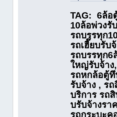
TAG: 6ล้อตู้
10ล้อพ่วงรับ
รถบรรทุก10ล
รถเฮี๊ยบรับ
รถบรรทุก6ล้
ใหญ่รับจ้าง
รถหกล้อตู้ท
รับจ้าง , รถ
บริการ รถสิบ
บรับจ้างราค
รถกระบะคอก