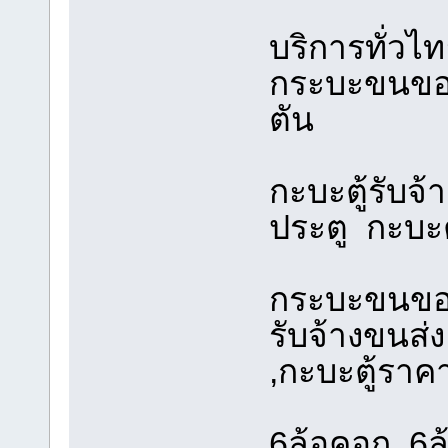
บริการทั่วไ
กระบะขนของ 
ตัน
กะบะตู้รับจ้
ประตู กะบะตู
กระบะขนของ
รับจ้างขนส่ง
,กะบะตู้ราคา
6ล้อคอก, 6ล้