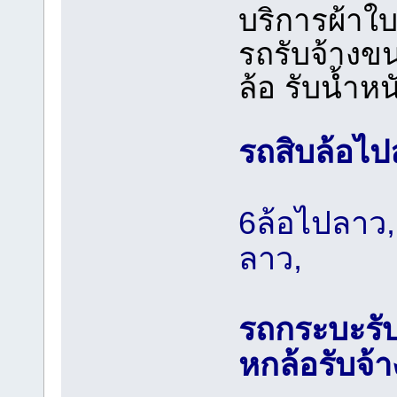
บริการผ้าใบ
รถรับจ้างขน
ล้อ รับน้ำห
รถสิบล้อไป
6ล้อไปลาว
ลาว,
รถกระบะรั
หกล้อรับจ้า