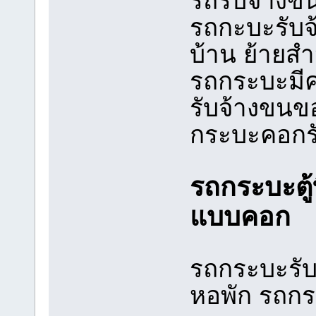
รถรับจ้างข
รถกะบะรับจ้
บ้าน ย้ายส
รถกระบะมีคอ
รับจ้างขนขอ
กระบะคอกรั
รถกระบะตู้
แบบคอก
รถกระบะรับ
หอพัก รถก