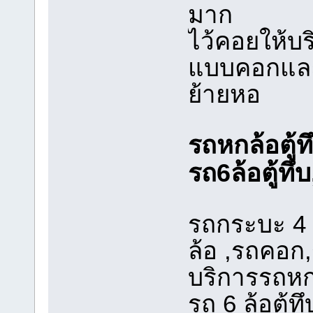
มาก
ไว้คอยให้บร
แบบคอกและแ
ย้ายหอ
รถหกล้อตู้ทึ
รถ6ล้อตู้ทึ
รถกระบะ 4 
ล้อ ,รถคอก,ร
บริการรถหก
รถ 6 ล้อตู้ท