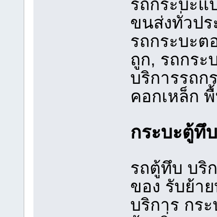
รถกระบะแบบ
ขนส่งทั่วปร
รถกระบะตอ
ถูก, รถกระบะ
บริการรถกระ
คอกเหล็ก พื
กระบะตู้ทึ
รถตู้ทึบ บร
ของ รับย้าย
บริการ กระบ