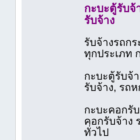
กะบะตู้รับจ้
รับจ้าง
รับจ้างรถก
ทุกประเภท กะบ
กะบะตู้รับจ้า
รับจ้าง, รถห
กะบะคอกรับจ
คอกรับจ้าง
ทั่วไป