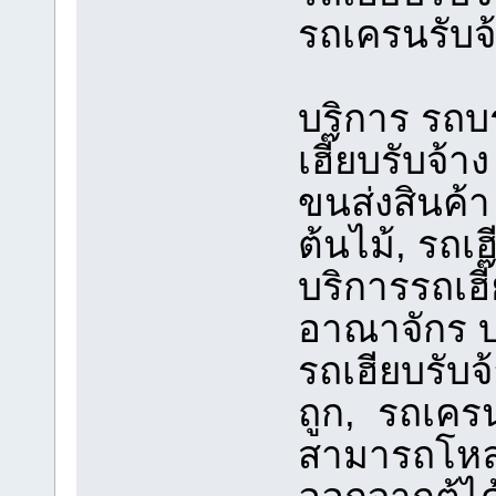
รถเครนรับจ้
บริการ รถบร
เฮี๊ยบรับจ้าง
ขนส่งสินค้า
ต้นไม้, รถเ
บริการรถเฮี๊
อาณาจักร บ
รถเฮียบรับ
ถูก, รถเครน
สามารถโหลด