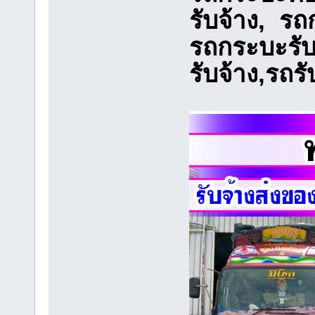
รับจ้าง, ร
รถกระบะรับ
รับจ้าง,รถรั