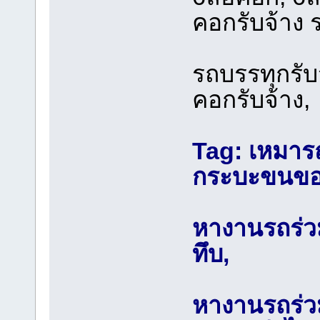
คอกรับจ้าง 
รถบรรทุกรับจ
คอกรับจ้าง,
Tag: เหมาร
กระบะขนขอ
หางานรถร่วม
ทึบ,
หางานรถร่วม