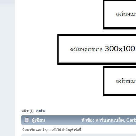
หน้า: [
1
]
ลงล่าง
ผู้เขียน
หัวข้อ: คาร์บอนแบล็ค, Carb
ครั้ง)
0 สมาชิก และ 1 บุคคลทั่วไป กำลังดูหัวข้อนี้