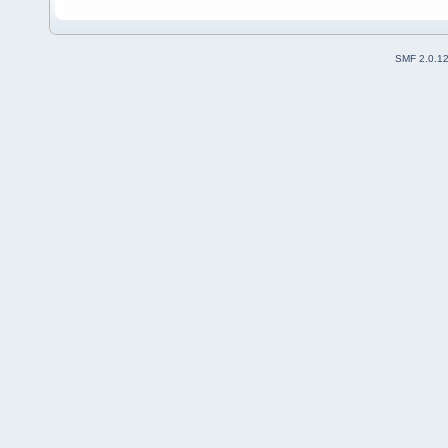
SMF 2.0.1