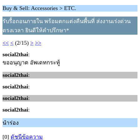
Buy & Sell: Accessories > ETC.
รับรื้อถอนภายใน พร้อมตกแต่งคืนพื้นที่ ส่งงานเร่งด่วน
ตรงเวลา ยินดีให้คำปรึกษา*
<<
<
(2/15)
>
>>
social2thai
:
ขออนุญาต อัพเดทกระทู้
social2thai
:
social2thai
:
social2thai
:
social2thai
:
นำร่อง
[0]
ดัชนีข้อความ